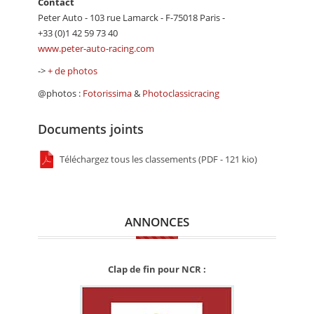
Contact
Peter Auto - 103 rue Lamarck - F-75018 Paris -
+33 (0)1 42 59 73 40
www.peter-auto-racing.com
->
+ de photos
@photos :
Fotorissima
&
Photoclassicracing
Documents joints
Téléchargez tous les classements (PDF - 121 kio)
ANNONCES
Clap de fin pour NCR :