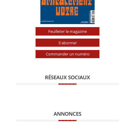
Feuilleter le magazine
S'abonner
Commander un numéro
RÉSEAUX SOCIAUX
ANNONCES