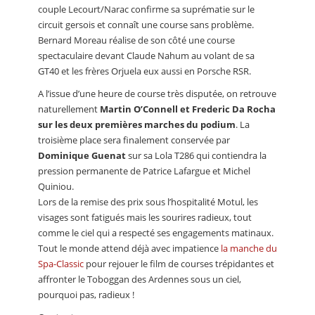
couple Lecourt/Narac confirme sa suprématie sur le
circuit gersois et connaît une course sans problème.
Bernard Moreau réalise de son côté une course
spectaculaire devant Claude Nahum au volant de sa
GT40 et les frères Orjuela eux aussi en Porsche RSR.
A l’issue d’une heure de course très disputée, on retrouve
naturellement
Martin O’Connell et Frederic Da Rocha
sur les deux premières marches du podium
. La
troisième place sera finalement conservée par
Dominique Guenat
sur sa Lola T286 qui contiendra la
pression permanente de Patrice Lafargue et Michel
Quiniou.
Lors de la remise des prix sous l’hospitalité Motul, les
visages sont fatigués mais les sourires radieux, tout
comme le ciel qui a respecté ses engagements matinaux.
Tout le monde attend déjà avec impatience
la manche du
Spa-Classic
pour rejouer le film de courses trépidantes et
affronter le Toboggan des Ardennes sous un ciel,
pourquoi pas, radieux !