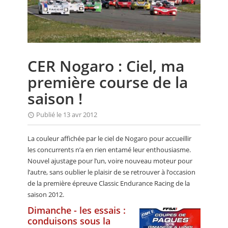
CALENDRIER
FOCUS
VIDEO
CER Nogaro : Ciel, ma
ANNUAIRES
première course de la
PETITES ANNONCES
saison !
Publié le 13 avr 2012
La couleur affichée par le ciel de Nogaro pour accueillir
les concurrents n’a en rien entamé leur enthousiasme.
Nouvel ajustage pour l’un, voire nouveau moteur pour
l’autre, sans oublier le plaisir de se retrouver à l’occasion
de la première épreuve Classic Endurance Racing de la
saison 2012.
Dimanche - les essais :
conduisons sous la