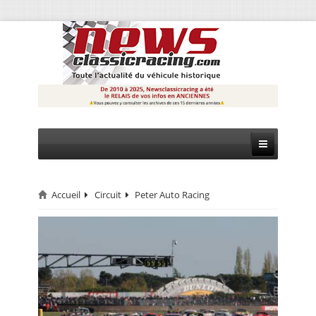
Accueil
Circuit
Peter Auto Racing
CIRCUIT
RALLYE
MONTAGNE
EVÈNEMENTS