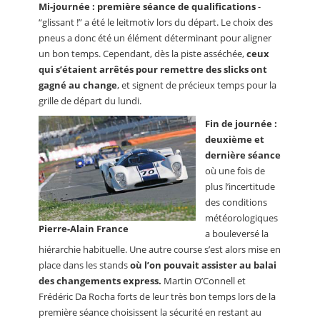
Mi-journée : première séance de qualifications
-
“glissant !” a été le leitmotiv lors du départ. Le choix des
pneus a donc été un élément déterminant pour aligner
un bon temps. Cependant, dès la piste asséchée,
ceux
qui s’étaient arrêtés pour remettre des slicks ont
gagné au change
, et signent de précieux temps pour la
grille de départ du lundi.
Fin de journée :
deuxième et
dernière séance
où une fois de
plus l’incertitude
des conditions
météorologiques
Pierre-Alain France
a bouleversé la
hiérarchie habituelle. Une autre course s’est alors mise en
place dans les stands
où l’on pouvait assister au balai
des changements express.
Martin O’Connell et
Frédéric Da Rocha forts de leur très bon temps lors de la
première séance choisissent la sécurité en restant au