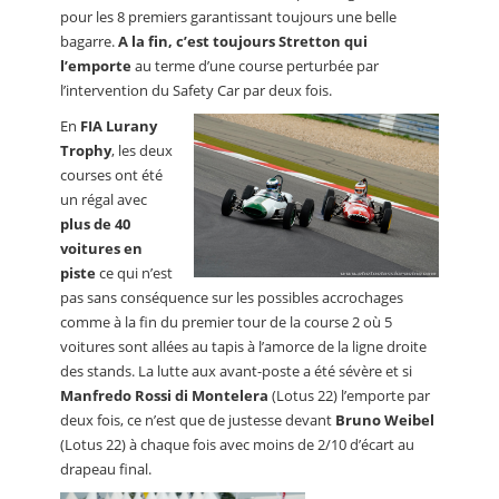
pour les 8 premiers garantissant toujours une belle
bagarre.
A la fin, c’est toujours Stretton qui
l’emporte
au terme d’une course perturbée par
l’intervention du Safety Car par deux fois.
En
FIA Lurany
Trophy
, les deux
courses ont été
un régal avec
plus de 40
voitures en
piste
ce qui n’est
pas sans conséquence sur les possibles accrochages
comme à la fin du premier tour de la course 2 où 5
voitures sont allées au tapis à l’amorce de la ligne droite
des stands. La lutte aux avant-poste a été sévère et si
Manfredo Rossi di Montelera
(Lotus 22) l’emporte par
deux fois, ce n’est que de justesse devant
Bruno Weibel
(Lotus 22) à chaque fois avec moins de 2/10 d’écart au
drapeau final.