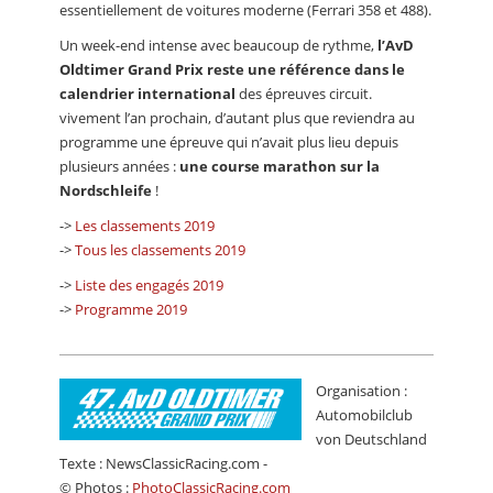
essentiellement de voitures moderne (Ferrari 358 et 488).
Un week-end intense avec beaucoup de rythme,
l’AvD
Oldtimer Grand Prix reste une référence dans le
calendrier international
des épreuves circuit.
vivement l’an prochain, d’autant plus que reviendra au
programme une épreuve qui n’avait plus lieu depuis
plusieurs années :
une course marathon sur la
Nordschleife
!
->
Les classements 2019
->
Tous les classements 2019
->
Liste des engagés 2019
->
Programme 2019
Organisation :
Automobilclub
von Deutschland
Texte : NewsClassicRacing.com -
© Photos :
PhotoClassicRacing.com