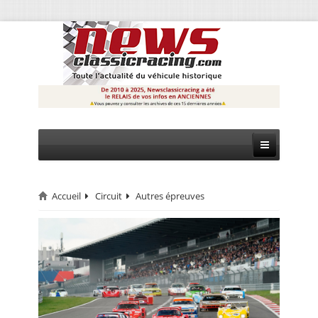
Accueil
Circuit
Autres épreuves
CIRCUIT
RALLYE
MONTAGNE
EVÈNEMENTS