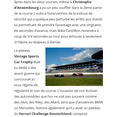
âpres dans les deux courses, même si
Christophe
d’Ansembourg
a pu un peu souffler dans la 2ème partie
de la course 2 suite à l’intervention de la voiture de
sécurité qui a quelque peu perturbé les arrêts aux stands
lui permettant de prendre l’avantage avec une vingtaine
de secondes d’avance, mais Mike Cantilllon reviendra à
coup de 3/4 secondes au tour pour échouer à seulement
5/10ème au drapeau à damier.
Le plateau
Vintage Sports
Car Trophy
était
lui dédié à des
avant-guerre qui
concourait ici
sous régime de
régularité et non de course. L’occasion de voir évoluer
des automobiles que l’on ne voit pas souvent comme
des Alvis, des Riley, des Allard, ainsi que d’anciennes BMW
ou Mercedes. Notons également qu’il y avait un plateau
du
Ferrari Challenge Deutschland
, composé