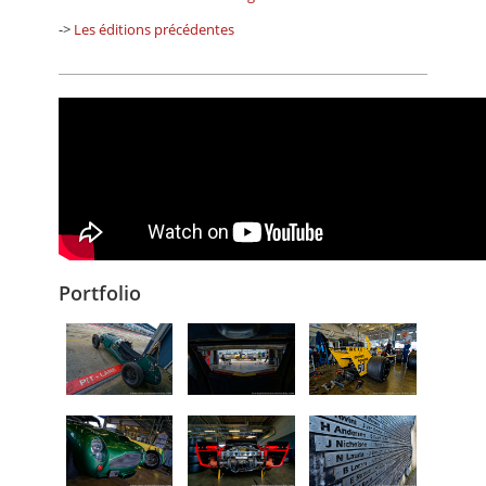
->
Les éditions précédentes
Portfolio