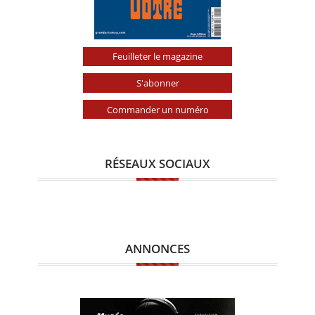
Feuilleter le magazine
S'abonner
Commander un numéro
RÉSEAUX SOCIAUX
ANNONCES