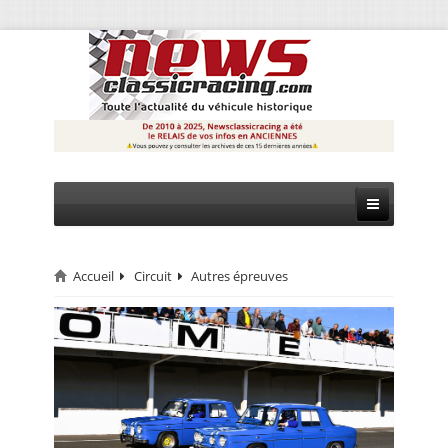
Accueil
Circuit
Autres épreuves
CIRCUIT
RALLYE
MONTAGNE
EVÈNEMENTS