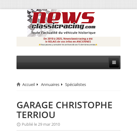
Accueil
Annuaires
Spécialistes
CIRCUIT
RALLYE
GARAGE CHRISTOPHE
TERRIOU
MONTAGNE
Publié le 29 mar 2010
EVÈNEMENTS