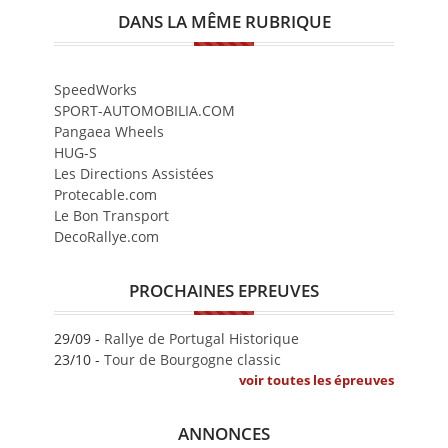
DANS LA MÊME RUBRIQUE
SpeedWorks
SPORT-AUTOMOBILIA.COM
Pangaea Wheels
HUG-S
Les Directions Assistées
Protecable.com
Le Bon Transport
DecoRallye.com
PROCHAINES EPREUVES
29/09 -
Rallye de Portugal Historique
23/10 -
Tour de Bourgogne classic
voir toutes les épreuves
ANNONCES