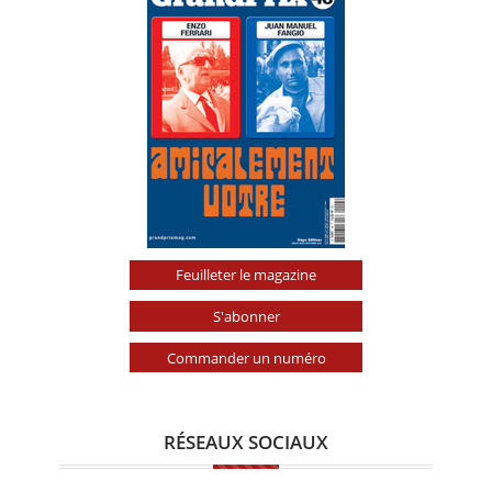
Feuilleter le magazine
S'abonner
Commander un numéro
RÉSEAUX SOCIAUX