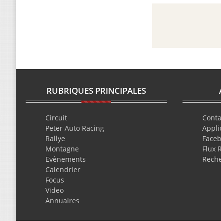
RUBRIQUES PRINCIPALES
Circuit
Conta
Peter Auto Racing
Appli
Rallye
Face
Montagne
Flux 
Evènements
Rech
Calendrier
Focus
Video
Annuaires