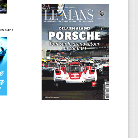
s sur :