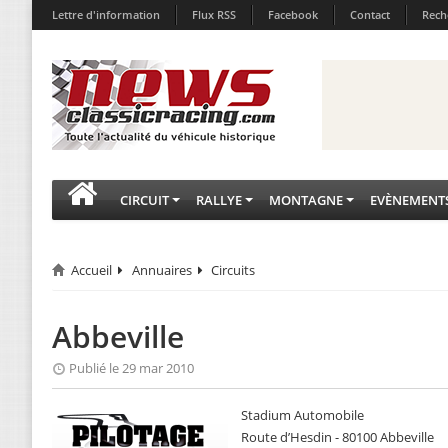
Lettre d'information
Flux RSS
Facebook
Contact
Rech
CIRCUIT
RALLYE
MONTAGNE
EVÈNEMENT
Accueil
Annuaires
Circuits
Abbeville
Publié le 29 mar 2010
Stadium Automobile
Route d’Hesdin - 80100 Abbeville