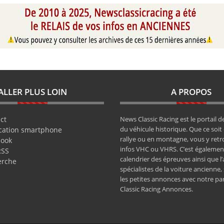
ALLER PLUS LOIN
A PROPOS
ct
News Classic Racing est le portail de
du véhicule historique. Que ce soit 
cation smartphone
rallye ou en montagne, vous y retr
book
infos VHC ou VHRS. C’est également
RSS
calendrier des épreuves ainsi que l
erche
spécialistes de la voiture ancienne,
les petites annonces avec notre pa
Classic Racing Annonces.