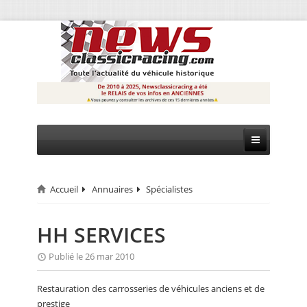
Accueil
Annuaires
Spécialistes
CIRCUIT
RALLYE
HH SERVICES
MONTAGNE
Publié le 26 mar 2010
EVÈNEMENTS
Restauration des carrosseries de véhicules anciens et de
prestige