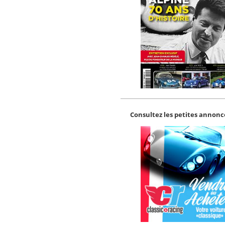
Consultez les petites annonce