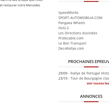
 et restaurer votre Mercedes
SpeedWorks
SPORT-AUTOMOBILIA.COM
Pangaea Wheels
HUG-S
Les Directions Assistées
Protecable.com
Le Bon Transport
DecoRallye.com
PROCHAINES EPREU
29/09 -
Rallye de Portugal Hist
23/10 -
Tour de Bourgogne clas
voir toutes le
ANNONCES