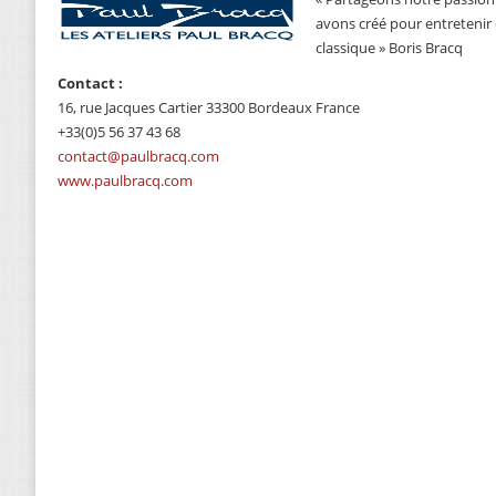
avons créé pour entretenir
classique » Boris Bracq
Contact :
16, rue Jacques Cartier 33300 Bordeaux France
+33(0)5 56 37 43 68
contact@paulbracq.com
www.paulbracq.com