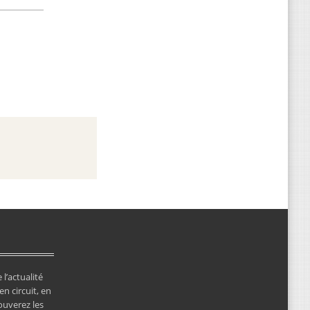
 l’actualité
en circuit, en
ouverez les