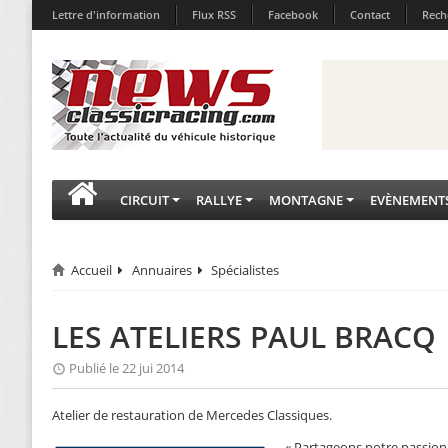
Lettre d'information
Flux RSS
Facebook
Contact
Rech
CIRCUIT
RALLYE
MONTAGNE
EVÈNEMENT
Accueil
Annuaires
Spécialistes
LES ATELIERS PAUL BRACQ
Publié le 22 jui 2014
Atelier de restauration de Mercedes Classiques.
« Partageons notre passion