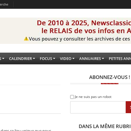
erche
S
CALENDRIER
FOCUS
VIDEO
ANNUAIRES
PETITES AN
ABONNEZ-VOUS !
Je ne suis pas un robot
DANS LA MÊME RUBR
 dans ce lieu unique que nous