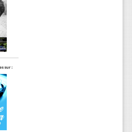
s sur :