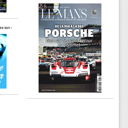
s sur :