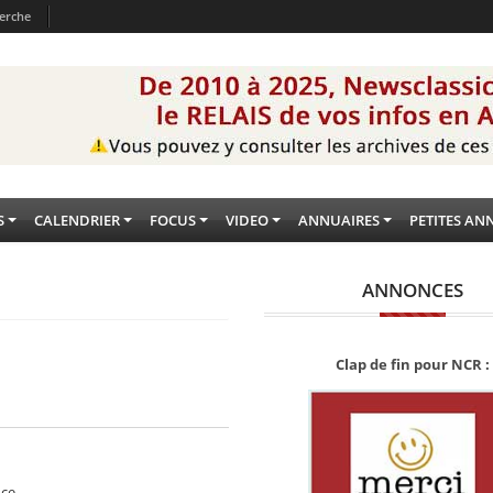
erche
S
CALENDRIER
FOCUS
VIDEO
ANNUAIRES
PETITES AN
ANNONCES
Clap de fin pour NCR :
nce