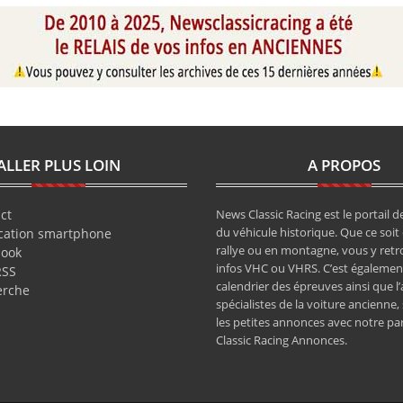
ALLER PLUS LOIN
A PROPOS
ct
News Classic Racing est le portail de
du véhicule historique. Que ce soit 
cation smartphone
rallye ou en montagne, vous y retr
book
infos VHC ou VHRS. C’est également
RSS
calendrier des épreuves ainsi que l
erche
spécialistes de la voiture ancienne,
les petites annonces avec notre pa
Classic Racing Annonces.