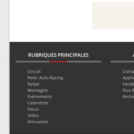
RUBRIQUES PRINCIPALES
Circuit
Conta
Peter Auto Racing
Appli
Rallye
Face
Montagne
Flux 
Evènements
Rech
Calendrier
Focus
Video
Annuaires