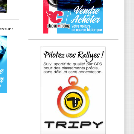
s sur :