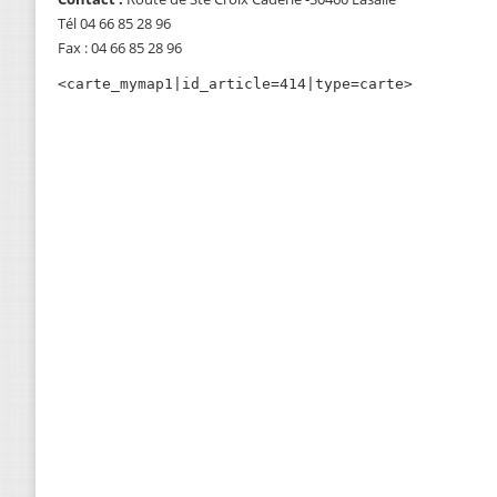
Tél 04 66 85 28 96
Fax : 04 66 85 28 96
<carte_mymap1|id_article=414|type=carte>