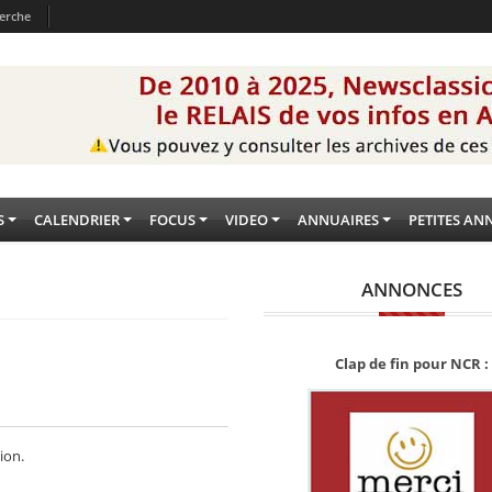
erche
S
CALENDRIER
FOCUS
VIDEO
ANNUAIRES
PETITES AN
ANNONCES
Clap de fin pour NCR :
ion.