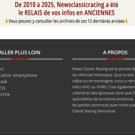
ALLER PLUS LOIN
A PROPOS
ct
News Classic Racing est le portail de
du véhicule historique. Que ce soit 
cation smartphone
rallye ou en montagne, vous y retr
book
infos VHC ou VHRS. C’est également
RSS
calendrier des épreuves ainsi que l
erche
spécialistes de la voiture ancienne,
les petites annonces avec notre pa
Classic Racing Annonces.