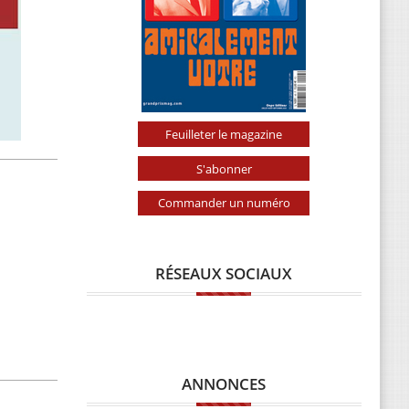
Feuilleter le magazine
S'abonner
Commander un numéro
RÉSEAUX SOCIAUX
ANNONCES