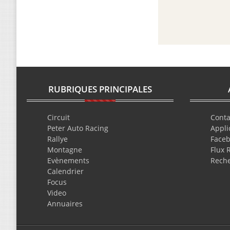
RUBRIQUES PRINCIPALES
Circuit
Conta
Peter Auto Racing
Appli
Rallye
Face
Montagne
Flux 
Evènements
Rech
Calendrier
Focus
Video
Annuaires