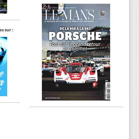
s sur :