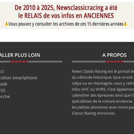
ALLER PLUS LOIN
A PROPOS
ct
News Classic Racing est le portail de
du véhicule historique. Que ce soit 
cation smartphone
rallye ou en montagne, vous y retr
book
infos VHC ou VHRS. C’est également
RSS
calendrier des épreuves ainsi que l
erche
spécialistes de la voiture ancienne,
les petites annonces avec notre pa
Classic Racing Annonces.