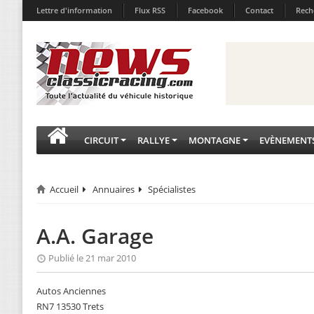
Lettre d'information
Flux RSS
Facebook
Contact
Rech
CIRCUIT
RALLYE
MONTAGNE
EVÈNEMENT
Accueil
Annuaires
Spécialistes
A.A. Garage
Publié le 21 mar 2010
Autos Anciennes
RN7 13530 Trets