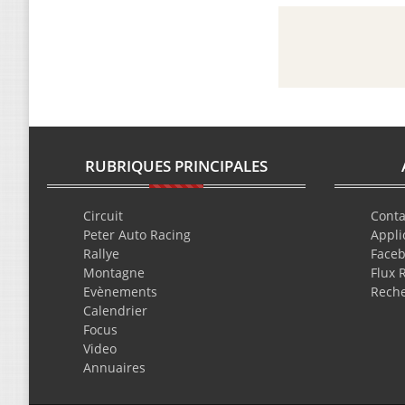
RUBRIQUES PRINCIPALES
Circuit
Conta
Peter Auto Racing
Appli
Rallye
Face
Montagne
Flux 
Evènements
Rech
Calendrier
Focus
Video
Annuaires