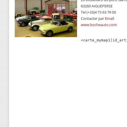
63260 AIGUEPERSE
Tel (+33)4 73 63 79 00
Contacter par
Email
www.bocheauto.com
<carte_mymap1|id_art