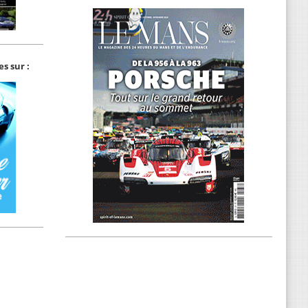
s sur :