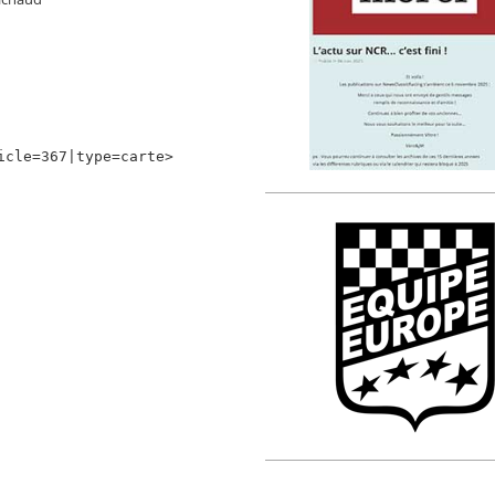
icle=367|type=carte>