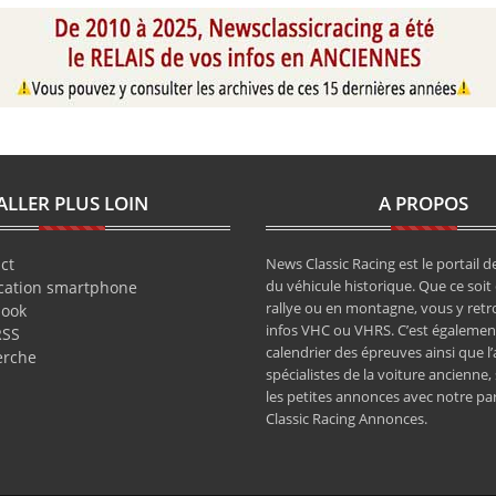
ALLER PLUS LOIN
A PROPOS
ct
News Classic Racing est le portail de
du véhicule historique. Que ce soit 
cation smartphone
rallye ou en montagne, vous y retr
book
infos VHC ou VHRS. C’est également
RSS
calendrier des épreuves ainsi que l
erche
spécialistes de la voiture ancienne,
les petites annonces avec notre pa
Classic Racing Annonces.