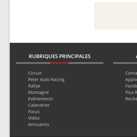
RUBRIQUES PRINCIPALES
Circuit
Conta
Peter Auto Racing
Appli
Rallye
Face
Montagne
Flux 
Evènements
Rech
Calendrier
Focus
Video
Annuaires