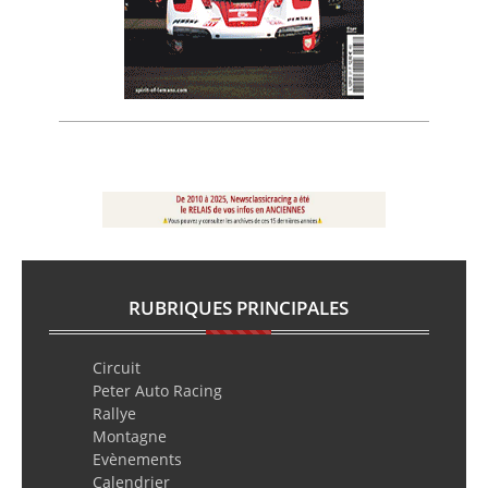
RUBRIQUES PRINCIPALES
Circuit
Peter Auto Racing
Rallye
Montagne
Evènements
Calendrier