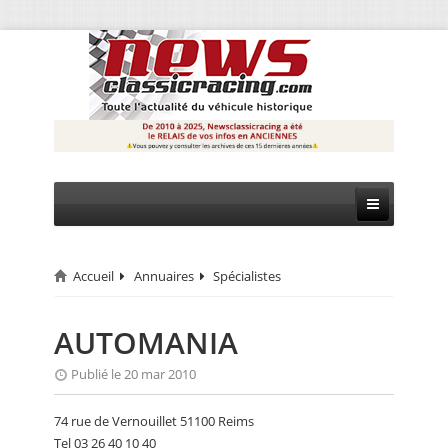
Accueil
Annuaires
Spécialistes
CIRCUIT
RALLYE
AUTOMANIA
MONTAGNE
Publié le 20 mar 2010
EVÈNEMENTS
74 rue de Vernouillet 51100 Reims
Tel 03 26 40 10 40