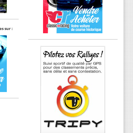
s sur :