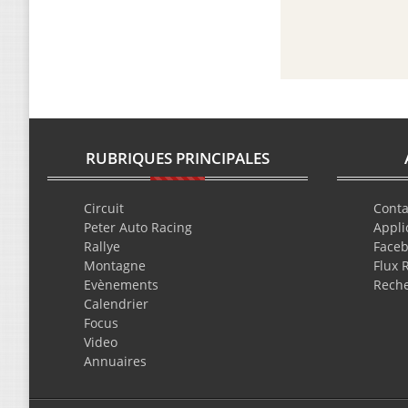
RUBRIQUES PRINCIPALES
Circuit
Conta
Peter Auto Racing
Appli
Rallye
Face
Montagne
Flux 
Evènements
Rech
Calendrier
Focus
Video
Annuaires