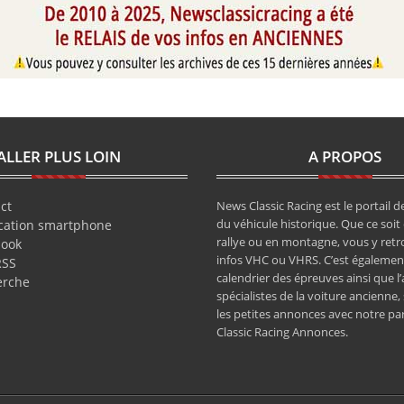
ALLER PLUS LOIN
A PROPOS
ct
News Classic Racing est le portail de
du véhicule historique. Que ce soit 
cation smartphone
rallye ou en montagne, vous y retr
book
infos VHC ou VHRS. C’est également
RSS
calendrier des épreuves ainsi que l
erche
spécialistes de la voiture ancienne,
les petites annonces avec notre pa
Classic Racing Annonces.