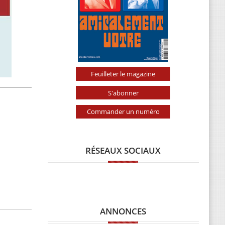
Feuilleter le magazine
S'abonner
Commander un numéro
RÉSEAUX SOCIAUX
ANNONCES