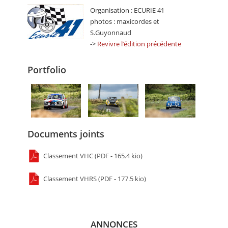
Organisation : ECURIE 41
photos : maxicordes et
S.Guyonnaud
->
Revivre l’édition précédente
Portfolio
Documents joints
Classement VHC (PDF - 165.4 kio)
Classement VHRS (PDF - 177.5 kio)
ANNONCES