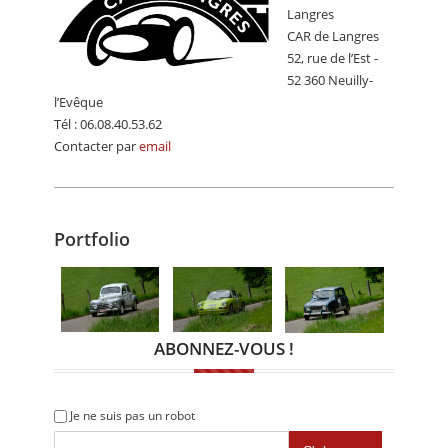
Langres
CAR de Langres
52, rue de l’Est -
52 360 Neuilly-
l’Evêque
Tél : 06.08.40.53.62
Contacter par
email
Portfolio
ABONNEZ-VOUS !
Je ne suis pas un robot