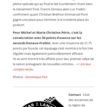
pleine spéciale qui au final le fait lourdement chuté dans
le classement final. Francis Doneux-Jean-Luc Fraikin
confirment quant Christian Brethon-Emmanuel Pont
gagne une place pour terminer à la troisième place du
podium.
Pour Michel et Marie-Christine Périn, c’est la
consécration avec 94 points d’avance sur les
seconds Doneux-Fraikin.
Avec une moyenne de 21,75
points par boucle, cet équipage s’est montré à la fois très
régulier mais également particulièrement efficace.
Ils se sont montré très affûtés pour leur premier rallye de
la saison présageant de nouvelles victoires… ->
Lire leur
compte rendu
Photos :
Dominique Piot
Contact
: Club
des anciennes de
la région de