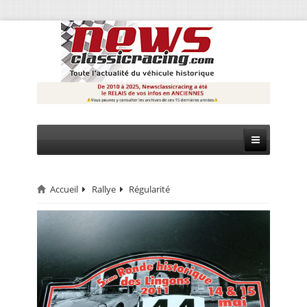
Accueil
Rallye
Régularité
CIRCUIT
RALLYE
MONTAGNE
EVÈNEMENTS