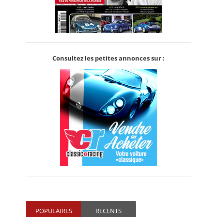
Consultez les petites annonces sur :
POPULAIRES
RECENTS