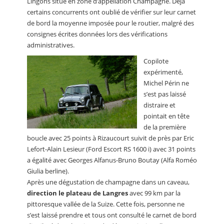
Lingons situé en zone d’appellation Champagne. Déjà
certains concurrents ont oublié de vérifier sur leur carnet
de bord la moyenne imposée pour le routier, malgré des
consignes écrites données lors des vérifications
administratives.
Copilote
expérimenté,
Michel Périn ne
s’est pas laissé
distraire et
pointait en tête
de la première
boucle avec 25 points à Rizaucourt suivit de près par Eric
Lefort-Alain Lesieur (Ford Escort RS 1600 i) avec 31 points
a égalité avec Georges Alfanus-Bruno Boutay (Alfa Roméo
Giulia berline).
Après une dégustation de champagne dans un caveau,
direction le plateau de Langres
avec 99 km par la
pittoresque vallée de la Suize. Cette fois, personne ne
s’est laissé prendre et tous ont consulté le carnet de bord