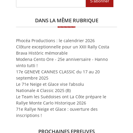
DANS LA MÊME RUBRIQUE
Phocéa Productions : le calendrier 2026
Clôture exceptionnelle pour un XXII Rally Costa
Brava Històric mémorable
Modena Cento Ore - 25e anniversaire - Hanno
vinto tutti !
17e GENEVE CANNES CLASSIC du 17 au 20
septembre 2025
Le 71e Neige et Glace vise l’absolu
Nationale 4 Classic 2025 (B)
Le Team les Suédoises ont La Côte prépare le
Rallye Monte Carlo Historique 2026
71e Rallye Neige et Glace : ouverture des
inscriptions !
PROCHAINES EPREUVES