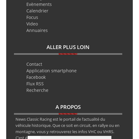
Evènements
Calendrier
Focus
Video
Annuaires
ALLER PLUS LOIN
Contact
Application smartphone
Facebook
Flux RSS
Recherche
A PROPOS
News Classic Racing est le portail de l’actualité du
véhicule historique. Que ce soit en circuit, en rallye ou en
montagne, vous y retrouverez les infos VHC ou VHRS.
C’est également le calendrier des épreuves ainsi que