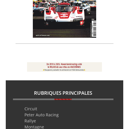
RUBRIQUES PRINCIPALES
Circuit
Peter Auto Racing
Rallye
Montagne