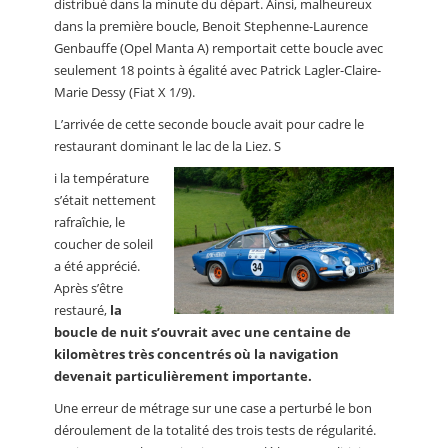
distribué dans la minute du départ. Ainsi, malheureux
dans la première boucle, Benoit Stephenne-Laurence
Genbauffe (Opel Manta A) remportait cette boucle avec
seulement 18 points à égalité avec Patrick Lagler-Claire-
Marie Dessy (Fiat X 1/9).
L’arrivée de cette seconde boucle avait pour cadre le
restaurant dominant le lac de la Liez. S
i la température
s’était nettement
rafraîchie, le
coucher de soleil
a été apprécié.
Après s’être
restauré,
la
boucle de nuit s’ouvrait avec une centaine de
kilomètres très concentrés où la navigation
devenait particulièrement importante.
Une erreur de métrage sur une case a perturbé le bon
déroulement de la totalité des trois tests de régularité.