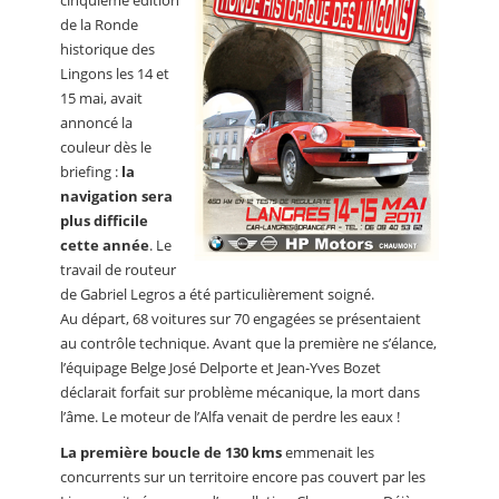
de la Ronde
historique des
Lingons les 14 et
15 mai, avait
annoncé la
couleur dès le
briefing :
la
navigation sera
plus difficile
cette année
. Le
travail de routeur
de Gabriel Legros a été particulièrement soigné.
Au départ, 68 voitures sur 70 engagées se présentaient
au contrôle technique. Avant que la première ne s’élance,
l’équipage Belge José Delporte et Jean-Yves Bozet
déclarait forfait sur problème mécanique, la mort dans
l’âme. Le moteur de l’Alfa venait de perdre les eaux !
La première boucle de 130 kms
emmenait les
concurrents sur un territoire encore pas couvert par les