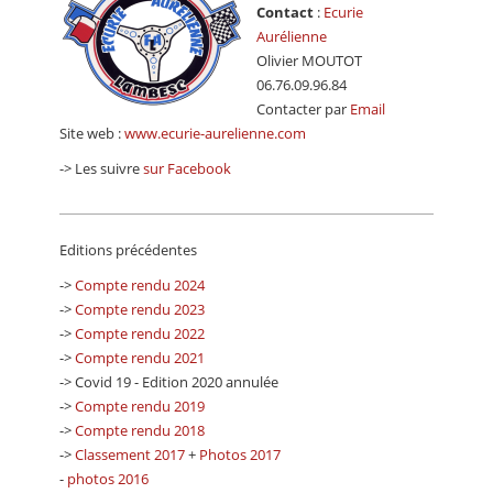
Contact
:
Ecurie
Aurélienne
Olivier MOUTOT
06.76.09.96.84
Contacter par
Email
Site web :
www.ecurie-aurelienne.com
-> Les suivre
sur Facebook
Editions précédentes
->
Compte rendu 2024
->
Compte rendu 2023
->
Compte rendu 2022
->
Compte rendu 2021
-> Covid 19 - Edition 2020 annulée
->
Compte rendu 2019
->
Compte rendu 2018
->
Classement 2017
+
Photos 2017
-
photos 2016