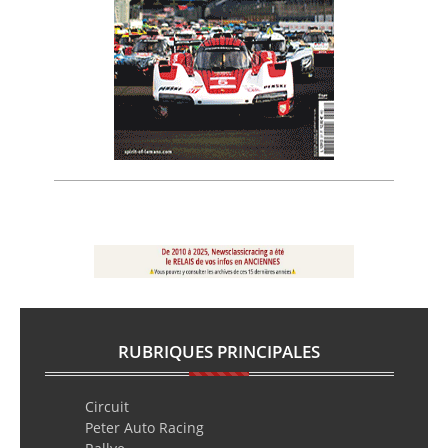
RUBRIQUES PRINCIPALES
Circuit
Peter Auto Racing