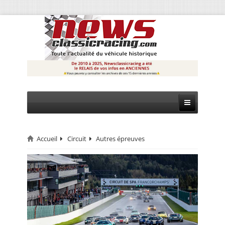
Accueil
Circuit
Autres épreuves
CIRCUIT
RALLYE
MONTAGNE
EVÈNEMENTS