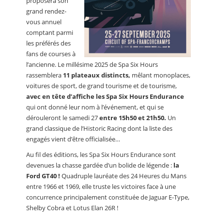
proposera son
grand rendez-
vous annuel
comptant parmi
les préférés des
fans de courses à
l’ancienne. Le millésime 2025 de Spa Six Hours
rassemblera
11 plateaux distincts,
mêlant monoplaces,
voitures de sport, de grand tourisme et de tourisme,
avec en tête d’affiche les Spa Six Hours Endurance
qui ont donné leur nom à l’événement, et qui se
dérouleront le samedi 27
entre 15h50 et 21h50.
Un
grand classique de l’Historic Racing dont la liste des
engagés vient d’être officialisée…
Au fil des éditions, les Spa Six Hours Endurance sont
devenues la chasse gardée d’un bolide de légende :
la
Ford GT40 !
Quadruple lauréate des 24 Heures du Mans
entre 1966 et 1969, elle truste les victoires face à une
concurrence principalement constituée de Jaguar E-Type,
Shelby Cobra et Lotus Elan 26R !