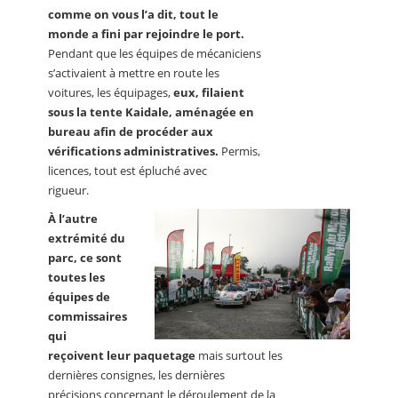
comme on vous l’a dit, tout le
monde a fini par rejoindre le port.
Pendant que les équipes de mécaniciens
s’activaient à mettre en route les
voitures, les équipages,
eux, filaient
sous la tente Kaidale, aménagée en
bureau afin de procéder aux
vérifications administratives.
Permis,
licences, tout est épluché avec
rigueur.
À l’autre
extrémité du
parc, ce sont
toutes les
équipes de
commissaires
qui
reçoivent leur paquetage
mais surtout les
dernières consignes, les dernières
précisions concernant le déroulement de la