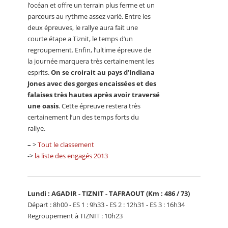
l’océan et offre un terrain plus ferme et un
parcours au rythme assez varié. Entre les
deux épreuves, le rallye aura fait une
courte étape a Tiznit, le temps d’un
regroupement. Enfin, l’ultime épreuve de
la journée marquera très certainement les
esprits.
On se croirait au pays d’Indiana
Jones avec des gorges encaissées et des
falaises très hautes après avoir traversé
une oasis
. Cette épreuve restera très
certainement l’un des temps forts du
rallye.
–
>
Tout le classement
->
la liste des engagés 2013
Lundi : AGADIR - TIZNIT - TAFRAOUT (Km : 486 / 73)
Départ : 8h00 - ES 1 : 9h33 - ES 2 : 12h31 - ES 3 : 16h34
Regroupement à TIZNIT : 10h23