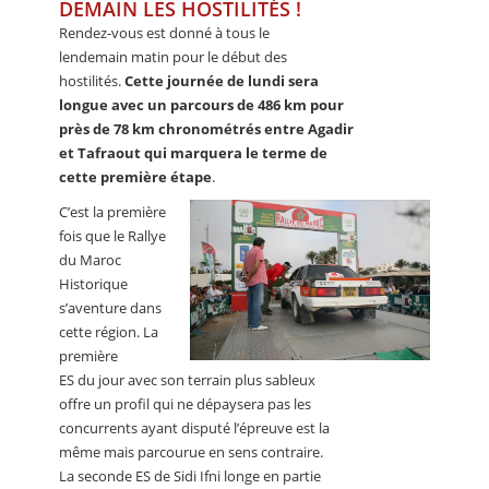
DEMAIN LES HOSTILITÉS !
Rendez-vous est donné à tous le
lendemain matin pour le début des
hostilités.
Cette journée de lundi sera
longue avec un parcours de 486 km pour
près de 78 km chronométrés entre Agadir
et Tafraout qui marquera le terme de
cette première étape
.
C’est la première
fois que le Rallye
du Maroc
Historique
s’aventure dans
cette région. La
première
ES du jour avec son terrain plus sableux
offre un profil qui ne dépaysera pas les
concurrents ayant disputé l’épreuve est la
même mais parcourue en sens contraire.
La seconde ES de Sidi Ifni longe en partie