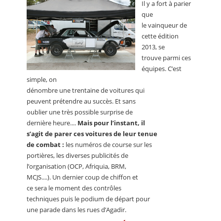
Il y a fort à parier
que
le vainqueur de
cette édition
2013, se
trouve parmi ces
équipes. C’est
simple, on
dénombre une trentaine de voitures qui
peuvent prétendre au succès. Et sans
oublier une très possible surprise de
dernière heure....
Mais pour l’instant, il
s’agit de parer ces voitures de leur tenue
de combat :
les numéros de course sur les
portières, les diverses publicités de
l’organisation (OCP, Afriquia, BRM,
MCJS....). Un dernier coup de chiffon et
ce sera le moment des contrôles
techniques puis le podium de départ pour
une parade dans les rues d’Agadir.