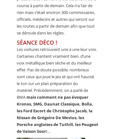
course à partir de demain. Cela n’a l’air de
rien mais c’était environ 300 commissaires,
officiels, médecins et autres qui seront sur
les routes a partir de demain afin que tout
se déroule dans les règles.
SÉANCE DÉCO !
Les voitures retrouvent une à une leur voix.
Certaines chantent vraiment bien, d’une
voix métallique bien sèche et du meilleur
effet. Pas de doute possible, nombreux
sont ceux qui joue le jeu et qui ont haussé
le ton sur un plan préparation du
matériel. Précédemment, on a parlé de
BMA
mais comment ne pas évoquer
Kronos, SMG, Daunat Classique, Bolla,
les Ford Escort de Christophe Jacob, la
Nissan de Grégoire De Mevius, les
Porsche anglaises de Tuthill, les Peugeot
de Vaison Soor
t...