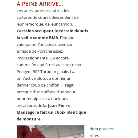
À PEINE ARRIVÉ...
Les unes après les autres, les
voitures de course descendent de
leur remorque, de leur camion.
Certains occupent le terrain depuis
la veille comme BMA
, l’équipe
vainqueurs l’an passé, avec son
armada de Porsche assez
impressionnante. Ou encore
comme Roland Streit avec ses deux
Peugeot 505 Turbo originale. Là,
on s’active plutôt à donner un
dernier coup de chiffon. Il s’agit
presque d’une affaire d’honneur
pour l’équipe car à quelques
encablures de là,
Jean-Pierre
Manzagol a fait un choix identique
de monture
.
Idem pour les
frères