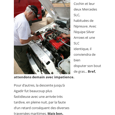
Cochin et leur
deux Mercedes
SLC,
habituées de
l’épreuve. Avec
l’équipe Silver
Arrows et une
SLC
identique, il
conviendra de
bien
disputer son bout
de gras...
Bref,
attendons demain avec impatience.
Pour d’autres, la descente jusqu’à
Agadir fut beaucoup plus
fastidieuse avec une arrivée très
tardive, en pleine nuit, par la faute
d’un retard conséquent des diverses
traversées maritimes.
Mais bon,