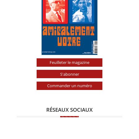
Feuilleter le magazine
S'abonner
Commander un numéro
RÉSEAUX SOCIAUX