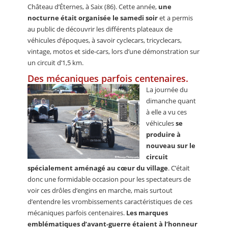
Château d’Éternes, à Saix (86). Cette année,
une
nocturne était organisée le samedi soir
et a permis
au public de découvrir les différents plateaux de
véhicules d’époques, à savoir cyclecars, tricyclecars,
vintage, motos et side-cars, lors d’une démonstration sur
un circuit d’1,5 km.
Des mécaniques parfois centenaires.
La journée du
dimanche quant
à elle a vu ces
véhicules
se
produire à
nouveau sur le
circuit
spécialement aménagé au cœur du village
. C’était
donc une formidable occasion pour les spectateurs de
voir ces drôles d’engins en marche, mais surtout
d’entendre les vrombissements caractéristiques de ces
mécaniques parfois centenaires.
Les marques
emblématiques d’avant-guerre étaient à l’honneur