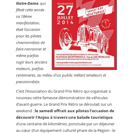
Notre-Dame
, qui
fêtait cette année
sa 18ème
manifestation,
était l’occasion
pour les pilotes
chevronné(e)s de
faire ronronner et
même parfois
rugir leurs anciens
moteurs, parfois
centenaires, au milieu d’un public mêlant amateurs et
passionné(e)s.
C’est l’Association du Grand Prix Rétro qui organisait à
nouveau cette fameuse démonstration de véhicules
d’avant-guerre. Le Grand Prix Rétro se déroulait sur un
weekend :
le samedi offrait aux pilotes l’occasion de
découvrir l’Anjou à travers une balade touristique
d’une centaine de kilomètres, ponctuée par un déjeuner
au cœur d’un équipement culturel phare de la Région : le