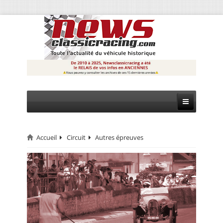
Accueil
Circuit
Autres épreuves
CIRCUIT
RALLYE
MONTAGNE
EVÈNEMENTS