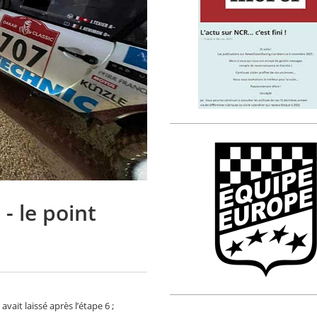
 - le point
vait laissé après l’étape 6 ;