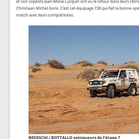
et son copilote Jean-Marie Lurquin ont vu le retour dans leurs rét
Christiaan Michel Goris. C’est cet équipage 728 qui fait la bonne o
match avec leurs compatriotes.
BEDESCHI / BOTTALLO vainqueurs de l’étape 7