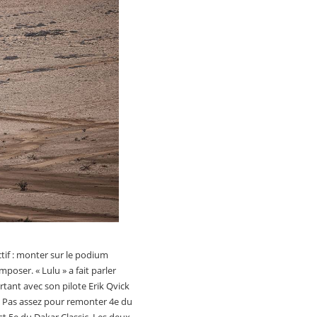
tif : monter sur le podium
poser. « Lulu » a fait parler
tant avec son pilote Erik Qvick
e. Pas assez pour remonter 4e du