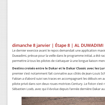
dimanche 8 janvier | Étape 8 | AL DUWADIMI
Le dernier exercice avant le repos demandait une application maxim
Duwadimi, prévue pour la veille dans le programme initial, a été ra
permettre à tous les pilotes de s’attaquer à une longue liaison me
Destins croisés entre le Dakar et le Dakar Classic avec les Lurq
premier s’est notamment fait connaitre aux côtés de Jean-Louis Sch
Fabian a d’abord suivi ses traces en accompagnant les débuts en au
pilote privé dans son deux roues motrices Century. Le fiston s’est
Sébastien Loeb, avec qui il évolue depuis l’année dernière Dakar au