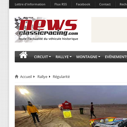
Lettre d'information
Flux RSS
Facebook
Contact
Rech
CIRCUIT
RALLYE
MONTAGNE
EVÈNEMENT
Accueil
Rallye
Régularité