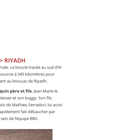
 > RIYADH
ale. La boucle tracée au sud d’Al
ccourcie à 345 kilomètres pour
nant au bivouac de Riyadh.
uin père et fils.
Jean-Marie le
lesser et son buggy. Son fils
to de Mathieu Serradori, lui aussi
 rapidement fait débaucher par
 sein de l’équipe BRX.