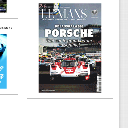
s sur :