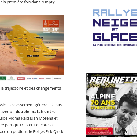
r la première fois dans l’Empty
 la trajectoire et des changements
sic ! Le classement général n’a pas
 avec un
double match entre
équipe Moma Raid Juan Morena et
re part qui trustent encore la
place du podium, le Belges Erik Qvick