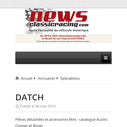
Accueil
Annuaires
Spécialistes
CIRCUIT
RALLYE
DATCH
MONTAGNE
Publié le 30 mar 2010
EVÈNEMENTS
Pièces détachées et accessoires Mini - catalogue Austin,
Cooper et Rover