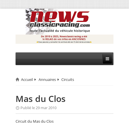
Accueil
Annuaires
Circuits
CIRCUIT
RALLYE
Mas du Clos
MONTAGNE
Publié le 29 mar 2010
EVÈNEMENTS
Circuit du Mas du Clos