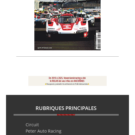
RUBRIQUES PRINCIPALES
Circuit
Peter Auto Racing