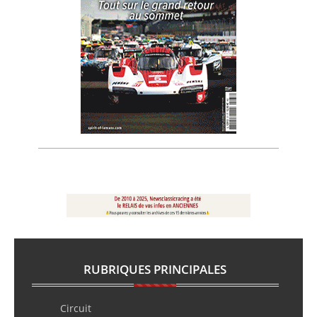
RUBRIQUES PRINCIPALES
Circuit