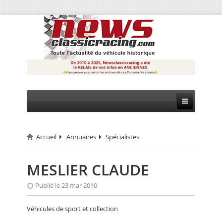
Accueil
Annuaires
Spécialistes
CIRCUIT
RALLYE
MESLIER CLAUDE
MONTAGNE
Publié le 23 mar 2010
EVÈNEMENTS
Véhicules de sport et collection