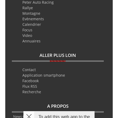
Peter Auto Racing
Rallye
Montagne
Evènements
Calendrier
Focus
Video
Annuaires
ALLER PLUS LOIN
Contact
Application smartphone
Facebook
Flux RSS
Recherche
A PROPOS
News Classic Racing est le portail de l’actualité du
To add this web app to the