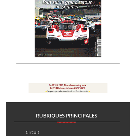
RUBRIQUES PRINCIPALES
Circuit