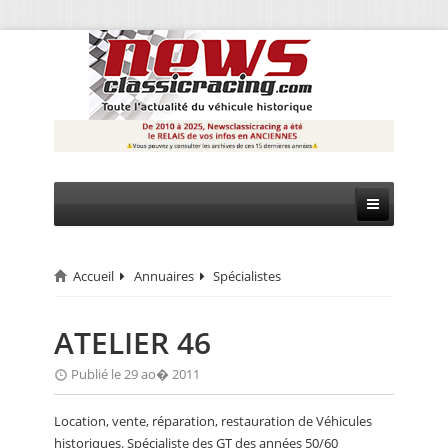
Accueil
Annuaires
Spécialistes
CIRCUIT
RALLYE
ATELIER 46
MONTAGNE
Publié le 29 ao� 2011
EVÈNEMENTS
Location, vente, réparation, restauration de Véhicules
historiques. Spécialiste des GT des années 50/60