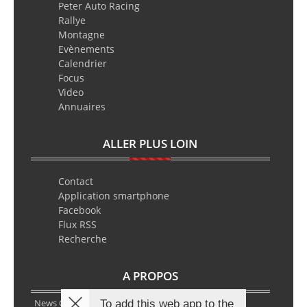
Peter Auto Racing
Rallye
Montagne
Evènements
Calendrier
Focus
Video
Annuaires
ALLER PLUS LOIN
Contact
Application smartphone
Facebook
Flux RSS
Recherche
A PROPOS
News Classic Racing est le portail de l’actualité du
To add this web app to the