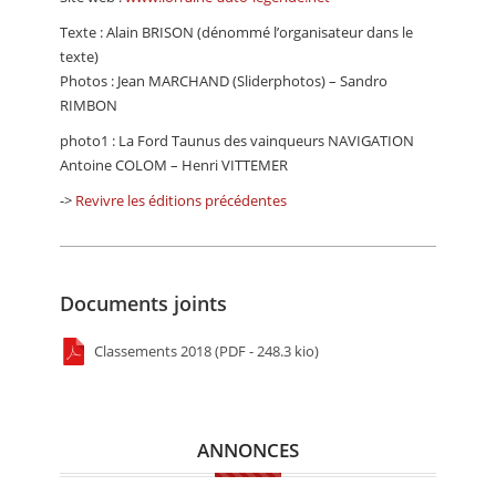
Texte : Alain BRISON (dénommé l’organisateur dans le
texte)
Photos : Jean MARCHAND (Sliderphotos) – Sandro
RIMBON
photo1 : La Ford Taunus des vainqueurs NAVIGATION
Antoine COLOM – Henri VITTEMER
->
Revivre les éditions précédentes
Documents joints
Classements 2018 (PDF - 248.3 kio)
ANNONCES