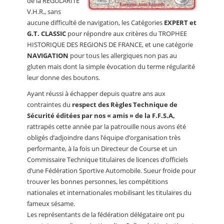
de la REGULARITE
V.H.R., sans
aucune difficulté de navigation, les Catégories
EXPERT et
G.T. CLASSIC
pour répondre aux critères du TROPHEE
HISTORIQUE DES REGIONS DE FRANCE, et une catégorie
NAVIGATION
pour tous les allergiques non pas au
gluten mais dont la simple évocation du terme régularité
leur donne des boutons.
Ayant réussi à échapper depuis quatre ans aux
contraintes du
respect des Règles Technique de
Sécurité éditées par nos « amis » de la F.F.S.A,
rattrapés cette année par la patrouille nous avons été
obligés d’adjoindre dans l’équipe d’organisation très
performante, à la fois un Directeur de Course et un
Commissaire Technique titulaires de licences d’officiels
d’une Fédération Sportive Automobile. Sueur froide pour
trouver les bonnes personnes, les compétitions
nationales et internationales mobilisant les titulaires du
fameux sésame.
Les représentants de la fédération délégataire ont pu