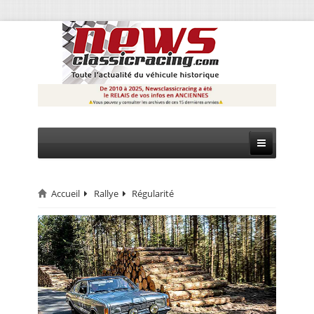
Accueil
Rallye
Régularité
CIRCUIT
RALLYE
MONTAGNE
EVÈNEMENTS