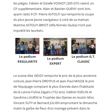
les pièges. Fabien et Estelle VOINOT (205 GTI) ratent un
CP supplémentaire. Alain et Bastien GUENY sont loin,
ayant ratés 9 CP. Pierre ASTOLFI qui remporte la coupe
du plus jeune jeune navigateur à coté de sa maman
Martine ASTOLFI-BRIOT (Alfa Roméo Giulia) n’ont pas
inquiété les lauréats.
Le podium
Le podium G.T.
Le podium
REGULARITE
CLASSIC
EXPERT
Le suisse Alex GEIGY remporte le prix de la plus ancienne
voiture, Jean-Pierre DREYFUS et Jean-Paul MASSE le prix
de l’équipage comptant le plus d’année dans l’habitacle
de la Lancia Fulvia Zagato (152 ans), Valérie ISSELIN et
Sandrine LAURIN le Trophée des Dames en Austin Mini.
Vincent SUTY et Bernard JULIEN empruntent le dimanche
matin la gerbe de fleur d’un mariage présent dans le