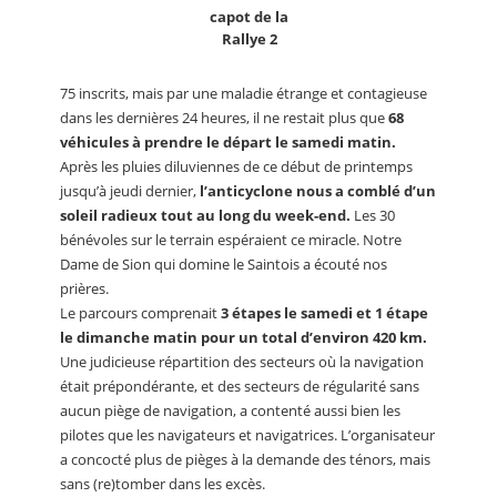
capot de la
Rallye 2
75 inscrits, mais par une maladie étrange et contagieuse
dans les dernières 24 heures, il ne restait plus que
68
véhicules à prendre le départ le samedi matin.
Après les pluies diluviennes de ce début de printemps
jusqu’à jeudi dernier,
l’anticyclone nous a comblé d’un
soleil radieux tout au long du week-end.
Les 30
bénévoles sur le terrain espéraient ce miracle. Notre
Dame de Sion qui domine le Saintois a écouté nos
prières.
Le parcours comprenait
3 étapes le samedi et 1 étape
le dimanche matin pour un total d’environ 420 km.
Une judicieuse répartition des secteurs où la navigation
était prépondérante, et des secteurs de régularité sans
aucun piège de navigation, a contenté aussi bien les
pilotes que les navigateurs et navigatrices. L’organisateur
a concocté plus de pièges à la demande des ténors, mais
sans (re)tomber dans les excès.