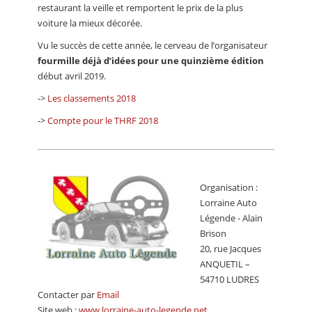
restaurant la veille et remportent le prix de la plus
voiture la mieux décorée.
Vu le succès de cette année, le cerveau de l’organisateur
fourmille déjà d’idées pour une quinzième édition
début avril 2019.
->
Les classements 2018
->
Compte pour le THRF 2018
Organisation :
Lorraine Auto
Légende - Alain
Brison
20, rue Jacques
ANQUETIL –
54710 LUDRES
Contacter par
Email
Site web :
www.lorraine-auto-legende.net