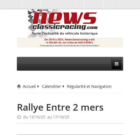
Accueil
Calendrier
Régularité et Navigation
CIRCUIT
RALLYE
Rallye Entre 2 mers
MONTAGNE
du 13/10/25 au 17/10/25
EVÈNEMENTS