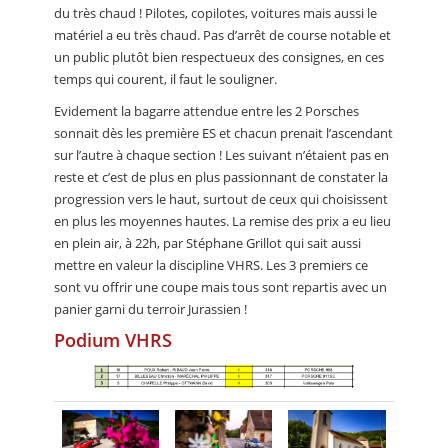
du très chaud ! Pilotes, copilotes, voitures mais aussi le
matériel a eu très chaud. Pas d’arrêt de course notable et
un public plutôt bien respectueux des consignes, en ces
temps qui courent, il faut le souligner.
Evidement la bagarre attendue entre les 2 Porsches
sonnait dès les première ES et chacun prenait l’ascendant
sur l’autre à chaque section ! Les suivant n’étaient pas en
reste et c’est de plus en plus passionnant de constater la
progression vers le haut, surtout de ceux qui choisissent
en plus les moyennes hautes. La remise des prix a eu lieu
en plein air, à 22h, par Stéphane Grillot qui sait aussi
mettre en valeur la discipline VHRS. Les 3 premiers ce
sont vu offrir une coupe mais tous sont repartis avec un
panier garni du terroir Jurassien !
Podium VHRS