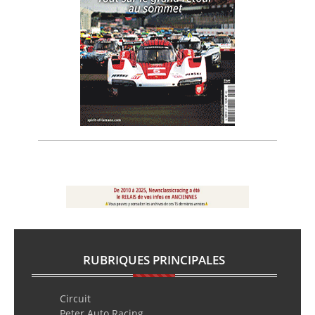
RUBRIQUES PRINCIPALES
Circuit
Peter Auto Racing