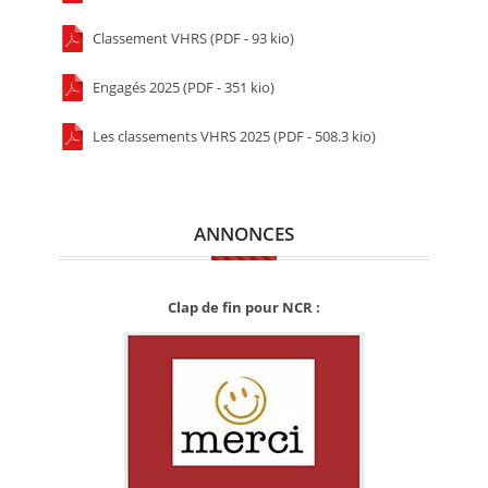
Classement VHRS (PDF - 93 kio)
Engagés 2025 (PDF - 351 kio)
Les classements VHRS 2025 (PDF - 508.3 kio)
ANNONCES
Clap de fin pour NCR :