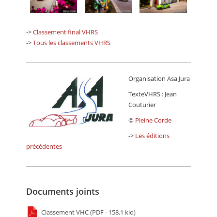
->
Classement final VHRS
->
Tous les classements VHRS
Organisation Asa Jura
TexteVHRS : Jean
Couturier
©
Pleine Corde
->
Les éditions
précédentes
Documents joints
Classement VHC (PDF - 158.1 kio)