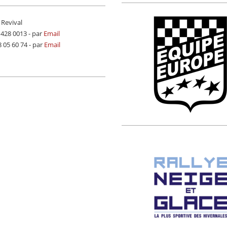
 Revival
9 428 0013 - par
Email
8 05 60 74 - par
Email