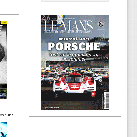
s sur :