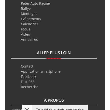
Peter Auto Racing
Rallye
Montagne
Evènements
Calendrier
Focus
Video
Annuaires
ALLER PLUS LOIN
Contact
Application smartphone
Facebook
Flux RSS
Recherche
A PROPOS
News Classic Racing est le portail de l’actualité du