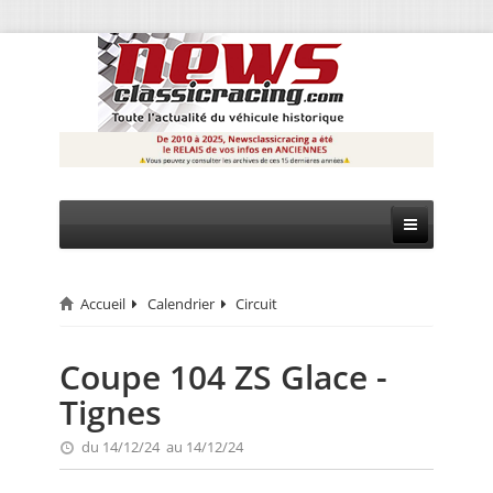
Accueil
Calendrier
Circuit
CIRCUIT
RALLYE
Coupe 104 ZS Glace -
Tignes
MONTAGNE
du 14/12/24 au 14/12/24
EVÈNEMENTS