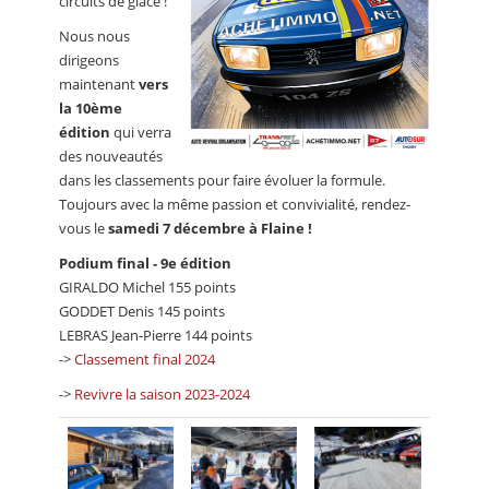
circuits de glace !
Nous nous
dirigeons
maintenant
vers
la 10ème
édition
qui verra
des nouveautés
dans les classements pour faire évoluer la formule.
Toujours avec la même passion et convivialité, rendez-
vous le
samedi 7 décembre à Flaine !
Podium final - 9e édition
GIRALDO Michel 155 points
GODDET Denis 145 points
LEBRAS Jean-Pierre 144 points
->
Classement final 2024
->
Revivre la saison 2023-2024