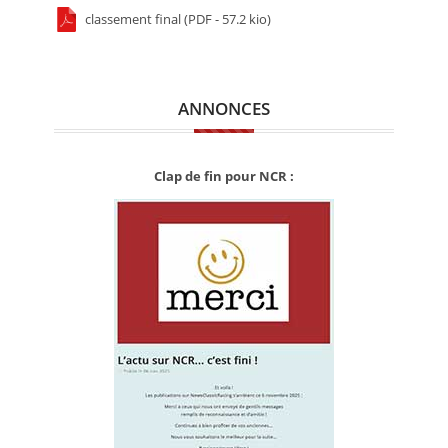
classement final (PDF - 57.2 kio)
ANNONCES
Clap de fin pour NCR :