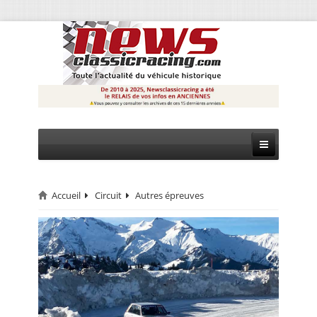
Accueil
Circuit
Autres épreuves
CIRCUIT
RALLYE
MONTAGNE
EVÈNEMENTS