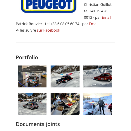
Christian Guillot -
tel +41 79 428
0013 - par
Email
Patrick Bouvier - tel +33 6 08 05 60 74 - par
Email
-> les suivre
sur Facebook
Portfolio
Documents joints