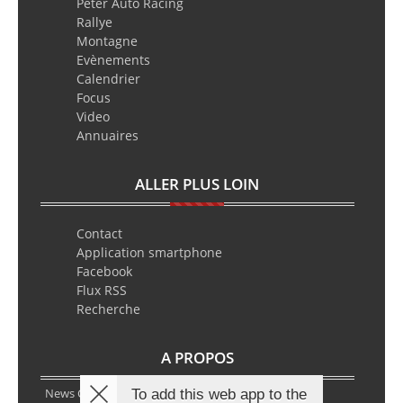
Peter Auto Racing
Rallye
Montagne
Evènements
Calendrier
Focus
Video
Annuaires
ALLER PLUS LOIN
Contact
Application smartphone
Facebook
Flux RSS
Recherche
A PROPOS
News Classic Racing est le portail de l’actualité du
To add this web app to the