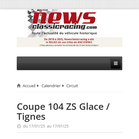
Accueil
Calendrier
Circuit
CIRCUIT
RALLYE
Coupe 104 ZS Glace /
Tignes
MONTAGNE
du 17/01/25 au 17/01/25
EVÈNEMENTS