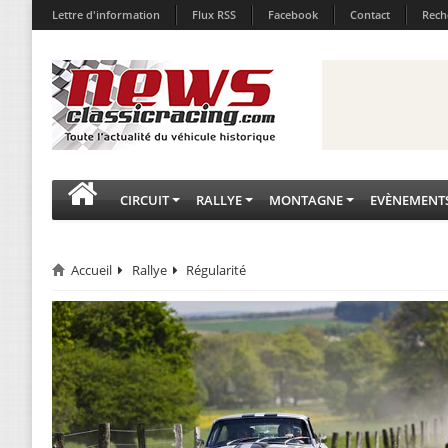
Lettre d'information
Flux RSS
Facebook
Contact
Rech
CIRCUIT
RALLYE
MONTAGNE
EVÈNEMENT
Accueil
Rallye
Régularité