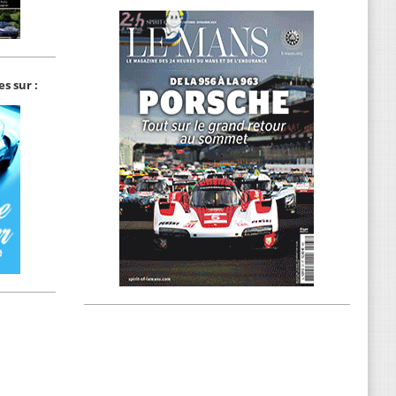
s sur :