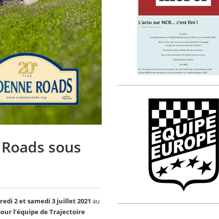
e Roads sous
di 2 et samedi 3 juillet 2021
au
ur l’équipe de Trajectoire