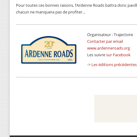
Pour toutes ces bonnes raisons, l’Ardenne Roads battra donc pavill
chacun ne manquera pas de profiter…
Organisateur : Trajectoire
Contacter par email
www.ardenneroads.org
Les suivre
sur Facebook
->
Les éditions précédentes