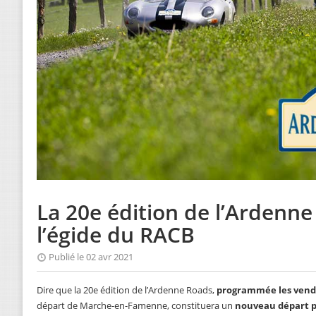
La 20e édition de l’Ardenn
l’égide du RACB
Publié le 02 avr 2021
Dire que la 20e édition de l’Ardenne Roads,
programmée les vendre
départ de Marche-en-Famenne, constituera un
nouveau départ po