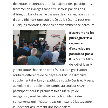
des routes inconnues pour la majorité des participants,
traverser des villages sans être secoué par des dos
d’ânes, ou balloté par le passage de chicanes, nos voisins
d’outre Rhin ont une autre idée de la sécurité routière.
Quelques contrôles jalonnaient évidemment ce parcours.
Bizarrement les
plus aguerris à
ce genre
d’exercice ne
passaient pas à
0,
la Mazda MX5
de Joël et Jean Mi
y perd toute chance de bon résultat, la signalisation
routière différente de ce pays ajoutait une difficulté
supplémentaire. Le sympathique couple Denis et Maeva,
au volant d’une splendide Samba au couleur GCAP
participant pour la première fois à un rallye de
navigation, sont bénéficiaires de la solidarité des
concurrents qui n’hésitent pas un instant à les tuyauter
leur évitant assurément une belle galère.