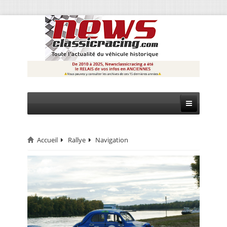
Accueil
Rallye
Navigation
CIRCUIT
RALLYE
MONTAGNE
EVÈNEMENTS