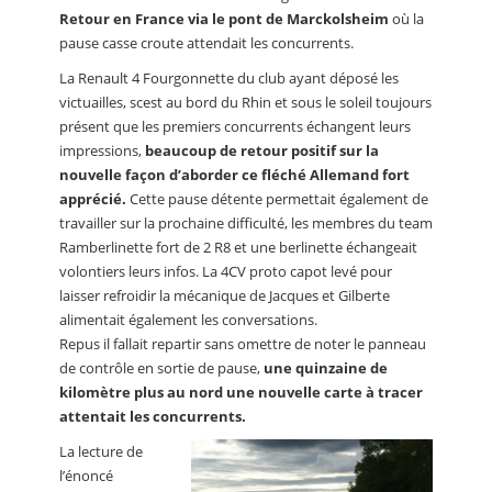
Retour en France via le pont de Marckolsheim
où la
pause casse croute attendait les concurrents.
La Renault 4 Fourgonnette du club ayant déposé les
victuailles, scest au bord du Rhin et sous le soleil toujours
présent que les premiers concurrents échangent leurs
impressions,
beaucoup de retour positif sur la
nouvelle façon d’aborder ce fléché Allemand fort
apprécié.
Cette pause détente permettait également de
travailler sur la prochaine difficulté, les membres du team
Ramberlinette fort de 2 R8 et une berlinette échangeait
volontiers leurs infos. La 4CV proto capot levé pour
laisser refroidir la mécanique de Jacques et Gilberte
alimentait également les conversations.
Repus il fallait repartir sans omettre de noter le panneau
de contrôle en sortie de pause,
une quinzaine de
kilomètre plus au nord une nouvelle carte à tracer
attentait les concurrents.
La lecture de
l’énoncé