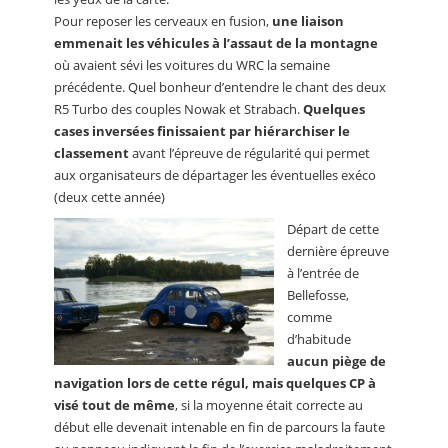
Pour reposer les cerveaux en fusion,
une liaison
emmenait les véhicules à l’assaut de la montagne
où avaient sévi les voitures du WRC la semaine
précédente. Quel bonheur d’entendre le chant des deux
R5 Turbo des couples Nowak et Strabach.
Quelques
cases inversées finissaient par hiérarchiser le
classement
avant l’épreuve de régularité qui permet
aux organisateurs de départager les éventuelles exéco
(deux cette année)
Départ de cette
dernière épreuve
à l’entrée de
Bellefosse,
comme
d’habitude
aucun piège de
navigation lors de cette régul, mais quelques CP à
visé tout de même
, si la moyenne était correcte au
début elle devenait intenable en fin de parcours la faute