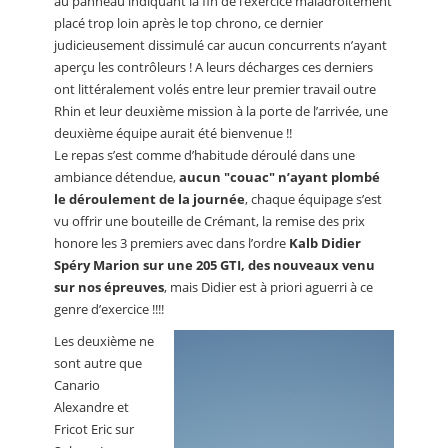
au panneau indiquant la fin de l’exercice maladroitement
placé trop loin après le top chrono, ce dernier
judicieusement dissimulé car aucun concurrents n’ayant
aperçu les contrôleurs ! A leurs décharges ces derniers
ont littéralement volés entre leur premier travail outre
Rhin et leur deuxième mission à la porte de l’arrivée, une
deuxième équipe aurait été bienvenue !!
Le repas s’est comme d’habitude déroulé dans une
ambiance détendue,
aucun "couac" n’ayant plombé
le déroulement de la journée
, chaque équipage s’est
vu offrir une bouteille de Crémant, la remise des prix
honore les 3 premiers avec dans l’ordre
Kalb Didier
Spéry Marion sur une 205 GTI, des nouveaux venu
sur nos épreuves
, mais Didier est à priori aguerri à ce
genre d’exercice !!!!
Les deuxième ne
sont autre que
Canario
Alexandre et
Fricot Eric sur