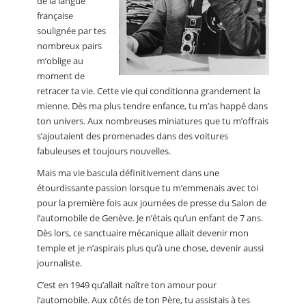
de la langue
française
soulignée par tes
nombreux pairs
m’oblige au
moment de
retracer ta vie. Cette vie qui conditionna grandement la
mienne. Dès ma plus tendre enfance, tu m’as happé dans
ton univers. Aux nombreuses miniatures que tu m’offrais
s’ajoutaient des promenades dans des voitures
fabuleuses et toujours nouvelles.
Mais ma vie bascula définitivement dans une
étourdissante passion lorsque tu m’emmenais avec toi
pour la première fois aux journées de presse du Salon de
l’automobile de Genève. Je n’étais qu’un enfant de 7 ans.
Dès lors, ce sanctuaire mécanique allait devenir mon
temple et je n’aspirais plus qu’à une chose, devenir aussi
journaliste.
C’est en 1949 qu’allait naître ton amour pour
l’automobile. Aux côtés de ton Père, tu assistais à tes