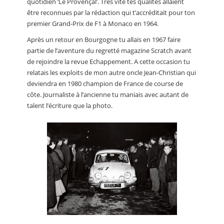
quotidien ‘Le Provençal’. Très vite tes qualités allaient
être reconnues par la rédaction qui t’accréditait pour ton
premier Grand-Prix de F1 à Monaco en 1964.
Après un retour en Bourgogne tu allais en 1967 faire
partie de l’aventure du regretté magazine Scratch avant
de rejoindre la revue Echappement. A cette occasion tu
relatais les exploits de mon autre oncle Jean-Christian qui
deviendra en 1980 champion de France de course de
côte. Journaliste à l’ancienne tu maniais avec autant de
talent l’écriture que la photo.