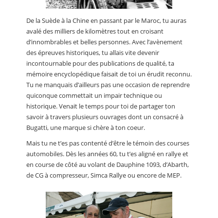
De la Suède à la Chine en passant par le Maroc, tu auras
avalé des milliers de kilomètres tout en croisant
d’innombrables et belles personnes. Avec l’avènement
des épreuves historiques, tu allais vite devenir
incontournable pour des publications de qualité, ta
mémoire encyclopédique faisait de toi un érudit reconnu.
Tu ne manquais d’ailleurs pas une occasion de reprendre
quiconque commettait un impair technique ou
historique. Venait le temps pour toi de partager ton
savoir à travers plusieurs ouvrages dont un consacré à
Bugatti, une marque si chère à ton coeur.
Mais tu ne t’es pas contenté d’être le témoin des courses
automobiles. Dès les années 60, tu t’es aligné en rallye et
en course de côté au volant de Dauphine 1093, d’Abarth,
de CG à compresseur, Simca Rallye ou encore de MEP.