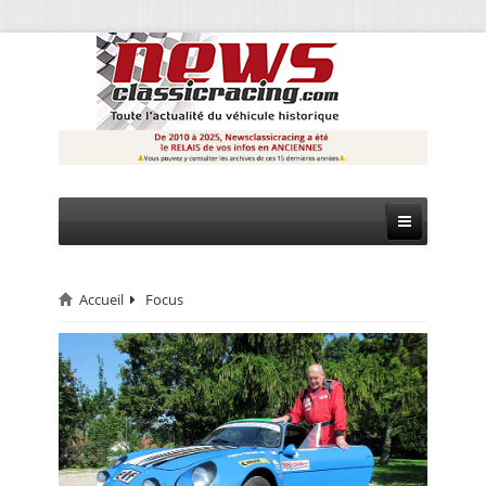
Accueil
Focus
CIRCUIT
RALLYE
MONTAGNE
EVÈNEMENTS