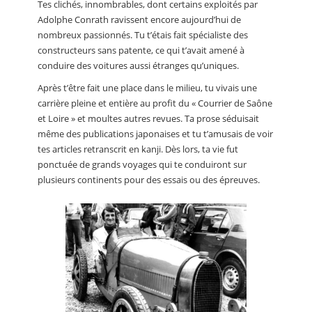
Tes clichés, innombrables, dont certains exploités par
Adolphe Conrath ravissent encore aujourd’hui de
nombreux passionnés. Tu t’étais fait spécialiste des
constructeurs sans patente, ce qui t’avait amené à
conduire des voitures aussi étranges qu’uniques.
Après t’être fait une place dans le milieu, tu vivais une
carrière pleine et entière au profit du « Courrier de Saône
et Loire » et moultes autres revues. Ta prose séduisait
même des publications japonaises et tu t’amusais de voir
tes articles retranscrit en kanji. Dès lors, ta vie fut
ponctuée de grands voyages qui te conduiront sur
plusieurs continents pour des essais ou des épreuves.