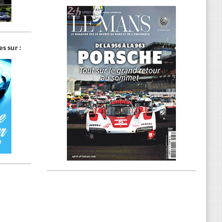
s sur :