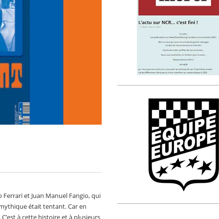
o Ferrari et Juan Manuel Fangio, qui
 mythique était tentant. Car en
C’est à cette histoire et à plusieurs