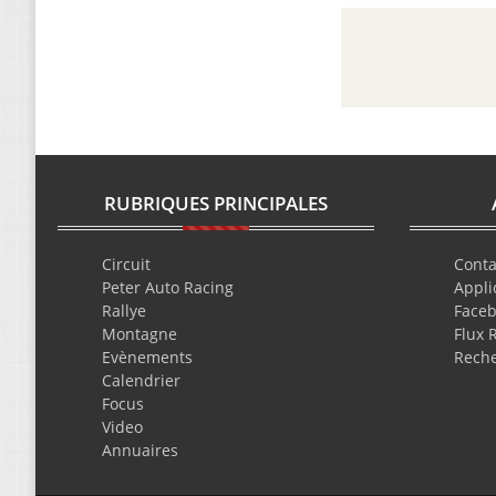
RUBRIQUES PRINCIPALES
Circuit
Conta
Peter Auto Racing
Appli
Rallye
Face
Montagne
Flux 
Evènements
Rech
Calendrier
Focus
Video
Annuaires