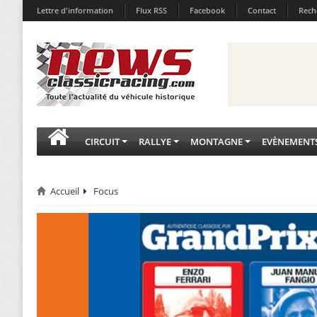
Lettre d'information
Flux RSS
Facebook
Contact
Rech
CIRCUIT
RALLYE
MONTAGNE
EVÈNEMENT
Accueil
Focus