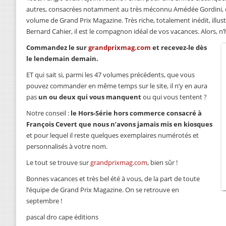
autres, consacrées notamment au très méconnu Amédée Gordini, 
volume de Grand Prix Magazine. Très riche, totalement inédit, illus
Bernard Cahier, il est le compagnon idéal de vos vacances. Alors, n’
Commandez le sur
grandprixmag.com
et recevez-le dès
le lendemain demain.
ET qui sait si, parmi les 47 volumes précédents, que vous
pouvez commander en même temps sur le site, il n’y en aura
pas
un ou deux qui vous manquent
ou qui vous tentent ?
Notre conseil :
le Hors-Série hors commerce consacré à
François Cevert que nous n’avons jamais mis en kiosques
et pour lequel il reste quelques exemplaires numérotés et
personnalisés à votre nom.
Le tout se trouve sur
grandprixmag.com
, bien sûr !
Bonnes vacances et très bel été à vous, de la part de toute
l’équipe de Grand Prix Magazine. On se retrouve en
septembre !
pascal dro cape éditions