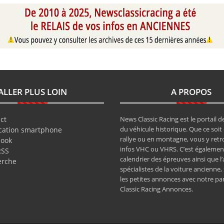
ALLER PLUS LOIN
A PROPOS
ct
News Classic Racing est le portail de
du véhicule historique. Que ce soit 
cation smartphone
rallye ou en montagne, vous y retr
book
infos VHC ou VHRS. C’est également
RSS
calendrier des épreuves ainsi que l
erche
spécialistes de la voiture ancienne,
les petites annonces avec notre pa
Classic Racing Annonces.