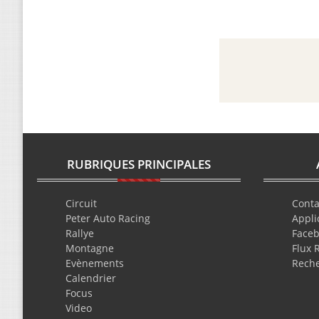
RUBRIQUES PRINCIPALES
Circuit
Conta
Peter Auto Racing
Appli
Rallye
Face
Montagne
Flux 
Evènements
Rech
Calendrier
Focus
Video