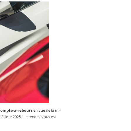
compte-à-rebours
en vue de la mi-
llésime 2025 ! Le rendez-vous est