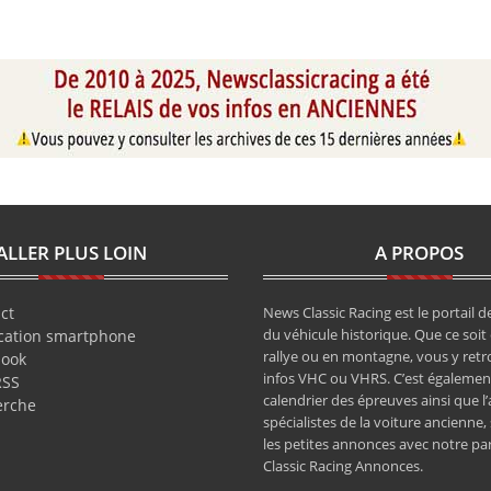
ALLER PLUS LOIN
A PROPOS
ct
News Classic Racing est le portail de
du véhicule historique. Que ce soit 
cation smartphone
rallye ou en montagne, vous y retr
book
infos VHC ou VHRS. C’est également
RSS
calendrier des épreuves ainsi que l
erche
spécialistes de la voiture ancienne,
les petites annonces avec notre pa
Classic Racing Annonces.