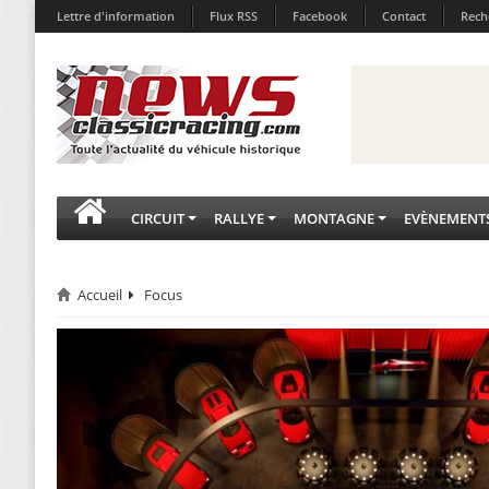
Lettre d'information
Flux RSS
Facebook
Contact
Rech
CIRCUIT
RALLYE
MONTAGNE
EVÈNEMENT
Accueil
Focus