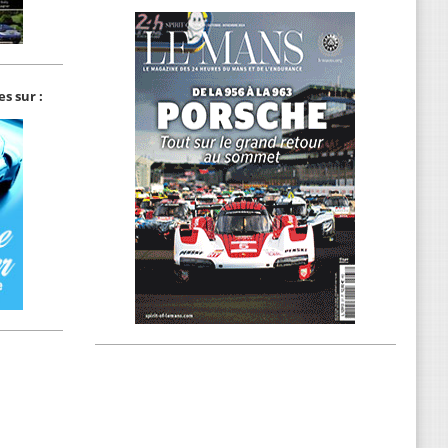
s sur :