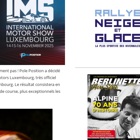
ent pas ! Pole Position a décidé
tors Luxembourg, très officiel
bourg. Le résultat consistera en
e course, plus exceptionnels les