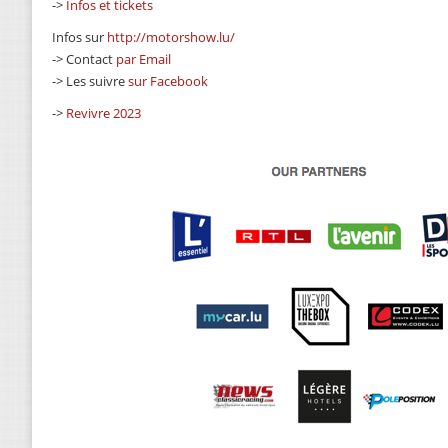
->
Infos et tickets
Infos sur
http://motorshow.lu/
-> Contact
par Email
-> Les suivre
sur Facebook
->
Revivre 2023