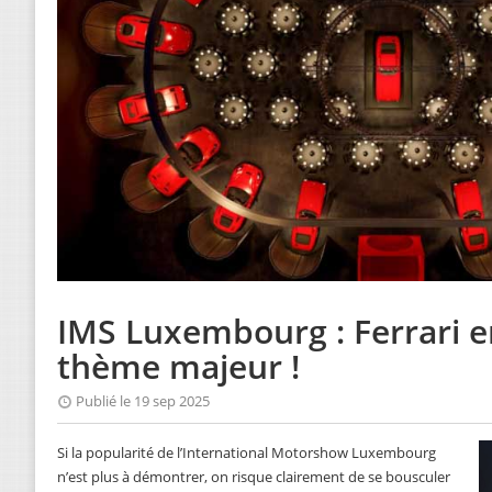
IMS Luxembourg : Ferrari e
thème majeur !
Publié le 19 sep 2025
Si la popularité de l’International Motorshow Luxembourg
n’est plus à démontrer, on risque clairement de se bousculer