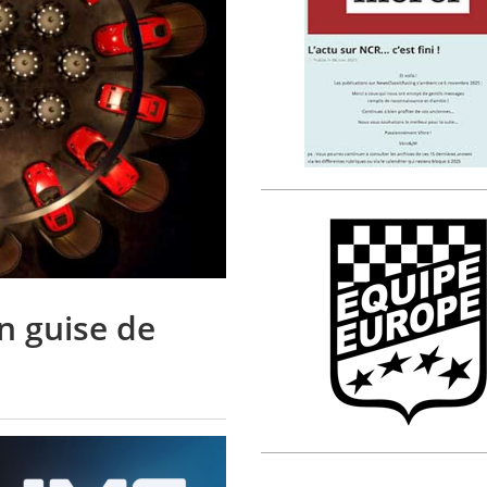
n guise de