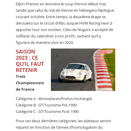
Dijon Prenois en donnera le coup d’envoi début mai,
tandis que celui du Val de Vienne en hébergera l’épilogue
courant octobre. Entre temps, la deuxième étape se
déroulera sur le circuit d’Albi, auquel HVM Racing tient à
apporter tour son soutien. Celui de Nogaro a accepté de
s’effacer du calendrier à son profit, sachant qu’il y
figurera de manière sûre en 2024.
SAISON
2023 : CE
QU’IL FAUT
RETENIR
Trois
Championnats
de France
Catégorie A : Monoplaces/Protos (inchangé)
Catégorie B : GT/Tourisme Pré 1990
Catégorie C : GT/Tourisme Post 1990
Pour ces deux dernières catégories, les plateaux seront
repartis en fonction de l’année d’homologation du