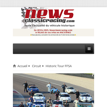
Accueil
Circuit
Historic Tour FFSA
CIRCUIT
RALLYE
MONTAGNE
EVÈNEMENTS