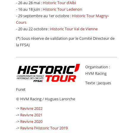
- 26 au 28 mai :
Historic Tour d’Albi
- 16 au 18 juin :
Historic Tour Ledenon
- 29 septembre au 1er octobre :
Historic Tour Magny-
Cours
- 20 au 22 octobre :
Historic Tour Val de Vienne
(*) Sous réserve de validation par le Comité Directeur de
la FFSA)
Organisation :
HVM Racing
Texte : Jacques
Furet
© HVM Racing / Hugues Larorche
->
Revivre 2022
->
Revivre 2021
->
Revivre 2020
->
Revivre l’Historic Tour 2019