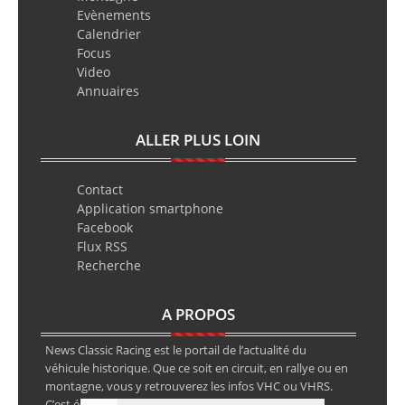
Evènements
Calendrier
Focus
Video
Annuaires
ALLER PLUS LOIN
Contact
Application smartphone
Facebook
Flux RSS
Recherche
A PROPOS
News Classic Racing est le portail de l’actualité du
véhicule historique. Que ce soit en circuit, en rallye ou en
montagne, vous y retrouverez les infos VHC ou VHRS.
C’est également le calendrier des épreuves ainsi que