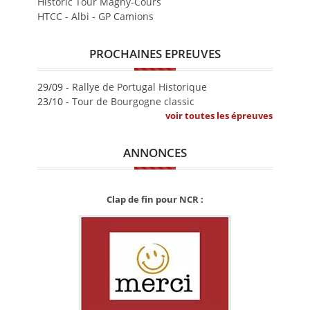
Historic Tour Magny-Cours
HTCC - Albi - GP Camions
PROCHAINES EPREUVES
29/09 -
Rallye de Portugal Historique
23/10 -
Tour de Bourgogne classic
voir toutes les épreuves
ANNONCES
Clap de fin pour NCR :