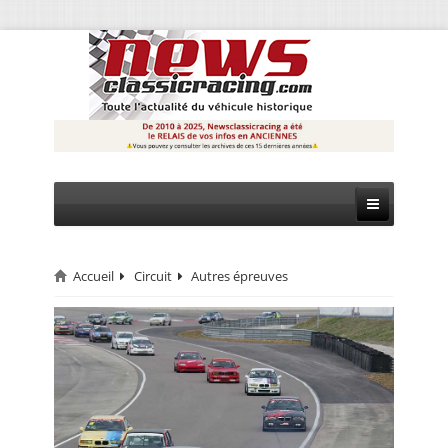
Accueil
Circuit
Autres épreuves
CIRCUIT
RALLYE
MONTAGNE
EVÈNEMENTS