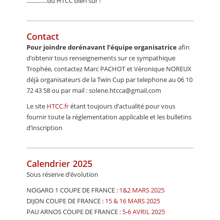
..............du HTCC bien sûr !
Contact
Pour joindre dorénavant l’équipe organisatrice
afin
d’obtenir tous renseignements sur ce sympathique
Trophée, contactez Marc PACHOT et Véronique NOREUX
déjà organisateurs de la Twin Cup par telephone au 06 10
72 43 58 ou par mail : solene.htcca@gmail.com
Le site
HTCC.fr
étant toujours d’actualité pour vous
fournir toute la réglementation applicable et les bulletins
d’inscription
Calendrier 2025
Sous réserve d’évolution
NOGARO 1 COUPE DE FRANCE :
1&2 MARS 2025
DIJON COUPE DE FRANCE :
15 & 16 MARS 2025
PAU ARNOS COUPE DE FRANCE :
5-6 AVRIL 2025