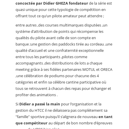
concoctée par Didier GHEZA fondateur
de la série est
quasi unique pour cette typologie de compétition en
offrant tout ce qu’un pilote amateur peut attendre ;
entre autres ,des courses multimarques disputées ,un
système d’attribution de points qui récompense les
qualités du pilote avant celle de son compte en
banque ;une gestion des paddocks tirée au cordeau ,une
qualité d’accueil et une confraternité exceptionnelle
entre tous les participants ,pilotes comme
accompagnants ,des distributions de lots a chaque
meeting grâce à ses fidèles partenaires MOTUL et ORECA
,une célébration de podiums pour chacune des 4
catégories et enfin sa célèbre cantine participative où
tous se retrouvent à chacun des repas pour échanger et
profiter des animations .
Si
Didier a passé la main
pour l’organisation et la
gestion du HTCC il ne délaissera pas complètement sa
"famille" sportive puisqu’il s’alignera de nouveau
en tant
que compétiteur
au départ de bon nombre d’épreuves