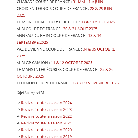
CHARADE COUPE DE FRANCE :
31 MAI - 1er JUIN
CROIX EN TERNOIS COUPE DE FRANCE :
28 & 29 JUIN
2025
LE MONT DORE COURSE DE COTE :
09 & 10 AOUT 2025
ALBI COUPE DE FRANCE :
30 & 31 AOUT 2025
ANNEAU DU RHIN COUPE DE FRANCE :
13 & 14
SEPTEMBRE 2025
VAL DE VIENNE COUPE DE FRANCE :
04 & 05 OCTOBRE
2025
ALBI GP CAMION :
11 & 12 OCTOBRE 2025
LE MANS INTER ÉCURIES-COUPE DE FRANCE :
25 & 26
OCTOBRE 2025
LEDENON COUPE DE FRANCE :
08 & 09 NOVEMBRE 2025
©JefAutograf31
->
Revivre toute la saison 2024
->
Revivre toute la saison 2023
->
Revivre toute la saison 2022
->
Revivre toute la saison 2021
->
Revivre toute la saison 2020
->
Revivre toute la saison 2019