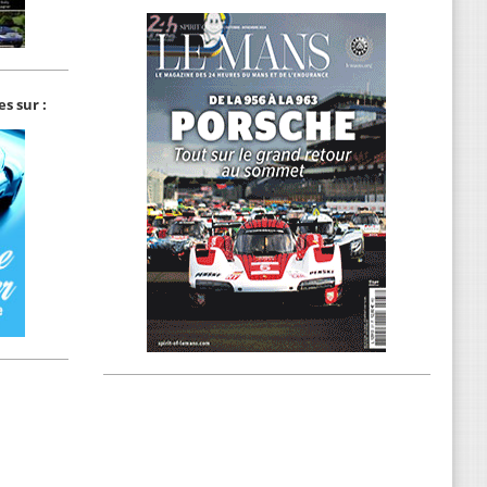
s sur :