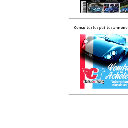
Consultez les petites annonce