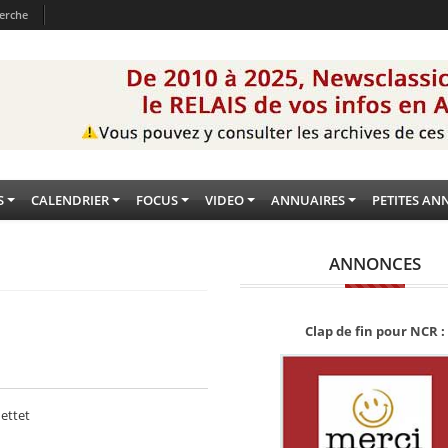
erche
S
CALENDRIER
FOCUS
VIDEO
ANNUAIRES
PETITES AN
ANNONCES
Clap de fin pour NCR :
ettet