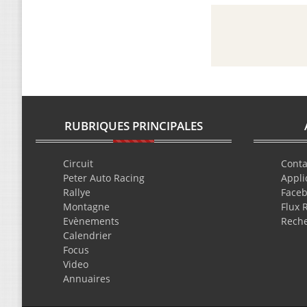
RUBRIQUES PRINCIPALES
Circuit
Conta
Peter Auto Racing
Appli
Rallye
Face
Montagne
Flux 
Evènements
Rech
Calendrier
Focus
Video
Annuaires