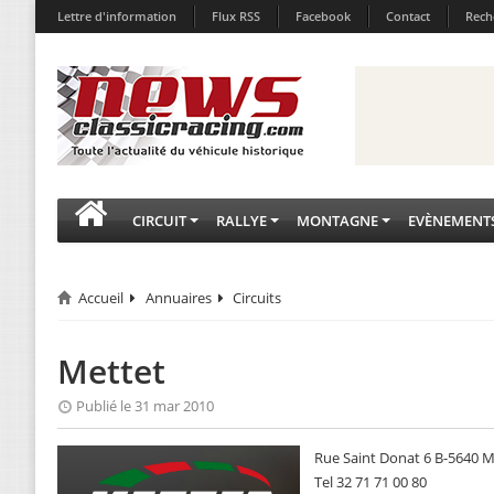
Lettre d'information
Flux RSS
Facebook
Contact
Rech
CIRCUIT
RALLYE
MONTAGNE
EVÈNEMENT
Accueil
Annuaires
Circuits
Mettet
Publié le 31 mar 2010
Rue Saint Donat 6 B-5640 M
Tel 32 71 71 00 80