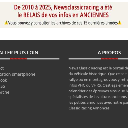
ALLER PLUS LOIN
A PROPOS
ct
News Classic Racing est le portail de
du véhicule historique. Que ce soit 
cation smartphone
rallye ou en montagne, vous y retr
book
infos VHC ou VHRS. C’est également
RSS
calendrier des épreuves ainsi que l
erche
spécialistes de la voiture ancienne,
les petites annonces avec notre pa
Classic Racing Annonces.