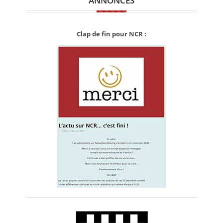
ANNONCES
Clap de fin pour NCR :