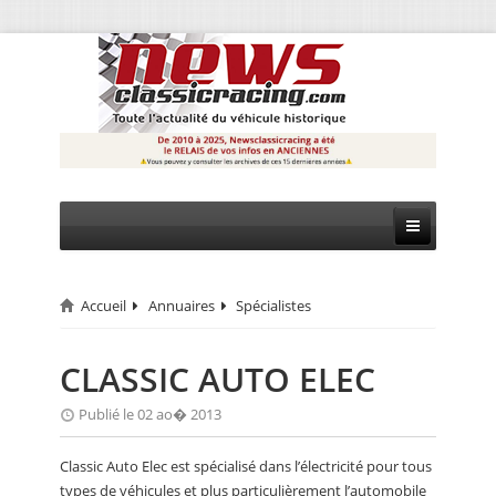
Accueil
Annuaires
Spécialistes
CIRCUIT
RALLYE
CLASSIC AUTO ELEC
MONTAGNE
Publié le 02 ao� 2013
EVÈNEMENTS
Classic Auto Elec est spécialisé dans l’électricité pour tous
types de véhicules et plus particulièrement l’automobile