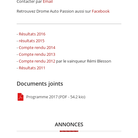
Contacter par
Email
Retrouvez Drome Auto Passion aussi sur
Facebook
-
Résultats 2016
-
résultats 2015
-
Compte rendu 2014
-
Compte rendu 2013
-
Compte rendu 2012
par le vainqueur Rémi Blesson
-
Résultats 2011
Documents joints
Programme 2017 (PDF - 54.2 kio)
ANNONCES