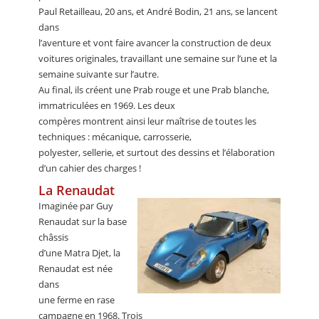
Paul Retailleau, 20 ans, et André Bodin, 21 ans, se lancent
dans
l’aventure et vont faire avancer la construction de deux
voitures originales, travaillant une semaine sur l’une et la
semaine suivante sur l’autre.
Au final, ils créent une Prab rouge et une Prab blanche,
immatriculées en 1969. Les deux
compères montrent ainsi leur maîtrise de toutes les
techniques : mécanique, carrosserie,
polyester, sellerie, et surtout des dessins et l’élaboration
d’un cahier des charges !
La Renaudat
Imaginée par Guy
Renaudat sur la base
châssis
d’une Matra Djet, la
Renaudat est née
dans
une ferme en rase
campagne en 1968. Trois