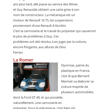
ans plus tard, elle passe au service des Mines
et Guy Renaudat obtient une carte grise à son
nom de constructeur. La mécanique est un
moteur de Renault 16 TS, les suspensions
proviennent d’une Renault 8 Gordini.
C’est la carrosserie et le travail du polyester qui causeront
le plus de problèmes à Guy. Ces
problèmes ont été résolus à en juger par la voiture,
encore fringante, aux allures de Dino
Ferrari.
La Romer
Oyonnax, patrie du
plastique en France,
c’est là que Bernard
Mermet va élaborer sa
voiture inspirée de
plusieurs automobiles,
dont la Ford GT 40, et qui possède,
naturellement, une carrosserie en
polyester. Pour la mécanique, c’est bien sûr