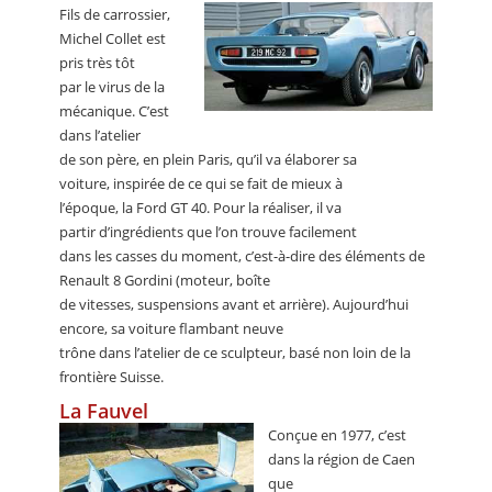
Fils de carrossier,
Michel Collet est
pris très tôt
par le virus de la
mécanique. C’est
dans l’atelier
de son père, en plein Paris, qu’il va élaborer sa
voiture, inspirée de ce qui se fait de mieux à
l’époque, la Ford GT 40. Pour la réaliser, il va
partir d’ingrédients que l’on trouve facilement
dans les casses du moment, c’est-à-dire des éléments de
Renault 8 Gordini (moteur, boîte
de vitesses, suspensions avant et arrière). Aujourd’hui
encore, sa voiture flambant neuve
trône dans l’atelier de ce sculpteur, basé non loin de la
frontière Suisse.
La Fauvel
Conçue en 1977, c’est
dans la région de Caen
que