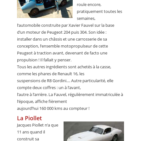
roule encore,
pratiquement toutes les
semaines,
l‘automobile construite par Xavier Fauvel sur la base
d’un moteur de Peugeot 204 puis 304. Son idée :
installer dans un châssis et une carrosserie de sa
conception, l’ensemble motopropulseur de cette
Peugeot à traction avant, devenant de facto une
propulsion ! Il fallait y penser.
Tous les autres ingrédients sont achetés à la casse,
comme les phares de Renault 16, les
suspensions de R8 Gordini.... Autre particularité, elle
compte deux coffres : un à l’avant,
l’autre à l’arrière. La Fauvel, régulièrement immatriculée à
l’époque, affiche fièrement
aujourd’hui 160 000 kms au compteur !
La Piollet
Jacques Piollet n’a que
11 ans quand il
construit sa