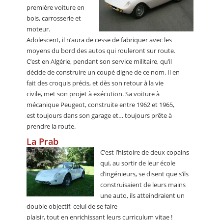
première voiture en
bois, carrosserie et
moteur.
Adolescent, il n’aura de cesse de fabriquer avec les
moyens du bord des autos qui rouleront sur route.
C’est en Algérie, pendant son service militaire, qu’il
décide de construire un coupé digne de ce nom. Il en
fait des croquis précis, et dès son retour à la vie
civile, met son projet à exécution. Sa voiture à
mécanique Peugeot, construite entre 1962 et 1965,
est toujours dans son garage et… toujours prête à
prendre la route.
La Prab
C’est l’histoire de deux copains
qui, au sortir de leur école
d’ingénieurs, se disent que s’ils
construisaient de leurs mains
une auto, ils atteindraient un
double objectif, celui de se faire
plaisir, tout en enrichissant leurs curriculum vitae !