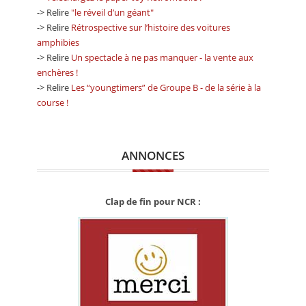
-> Relire
"le réveil d’un géant"
-> Relire
Rétrospective sur l’histoire des voitures
amphibies
-> Relire
Un spectacle à ne pas manquer - la vente aux
enchères !
-> Relire
Les “youngtimers” de Groupe B - de la série à la
course !
ANNONCES
Clap de fin pour NCR :