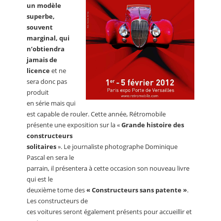
un modèle
superbe,
souvent
marginal, qui
n’obtiendra
jamais de
licence
et ne
sera donc pas
produit
en série mais qui
est capable de rouler. Cette année, Rétromobile
présente une exposition sur la «
Grande histoire des
constructeurs
solitaires
». Le journaliste photographe Dominique
Pascal en sera le
parrain, il présentera à cette occasion son nouveau livre
qui est le
deuxième tome des
« Constructeurs sans patente »
.
Les constructeurs de
ces voitures seront également présents pour accueillir et