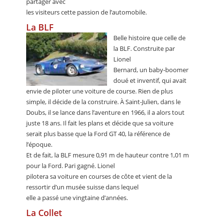
partager avec
les visiteurs cette passion de l’automobile.
La BLF
Belle histoire que celle de
la BLF. Construite par
Lionel
Bernard, un baby-boomer
doué et inventif, qui avait
envie de piloter une voiture de course. Rien de plus
simple, il décide de la construire. À Saint-Julien, dans le
Doubs, il se lance dans l’aventure en 1966, il a alors tout
juste 18 ans. Il fait les plans et décide que sa voiture
serait plus basse que la Ford GT 40, la référence de
l’époque.
Et de fait, la BLF mesure 0,91 m de hauteur contre 1,01 m
pour la Ford. Pari gagné. Lionel
pilotera sa voiture en courses de côte et vient de la
ressortir d’un musée suisse dans lequel
elle a passé une vingtaine d’années.
La Collet