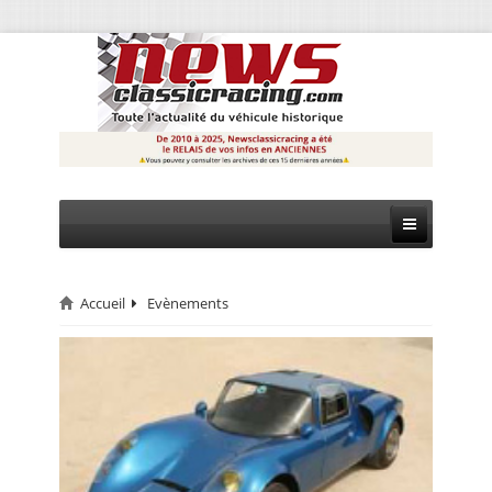
Accueil
Evènements
CIRCUIT
RALLYE
MONTAGNE
EVÈNEMENTS