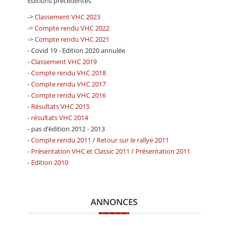
Editions précédentes
->
Classement VHC 2023
->
Compte rendu VHC 2022
->
Compte rendu VHC 2021
- Covid 19 - Edition 2020 annulée
-
Classement VHC 2019
-
Compte rendu VHC 2018
-
Compte rendu VHC 2017
-
Compte rendu VHC 2016
-
Résultats VHC 2015
-
résultats VHC 2014
- pas d’édition 2012 - 2013
-
Compte rendu 2011
/
Retour sur le rallye 2011
-
Présentation VHC et Classic 2011
/
Présentation 2011
-
Edition 2010
ANNONCES