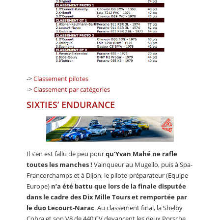
->
Classement pilotes
->
Classement par catégories
SIXTIES’ ENDURANCE
Il s’en est fallu de peu pour
qu’Yvan Mahé ne rafle
toutes les manches !
Vainqueur au Mugello, puis à Spa-
Francorchamps et à Dijon, le pilote-préparateur (Equipe
Europe)
n’a été battu que lors de la finale disputée
dans le cadre des Dix Mille Tours et remportée par
le duo Lecourt-Narac
. Au classement final, la Shelby
Cobra et son V8 de 440 CV devancent les deux Porsche