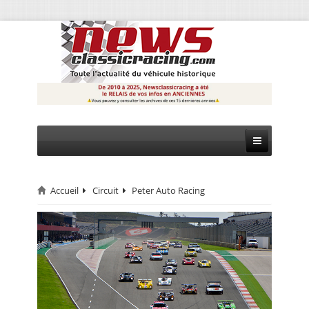
Accueil
Circuit
Peter Auto Racing
CIRCUIT
RALLYE
MONTAGNE
EVÈNEMENTS