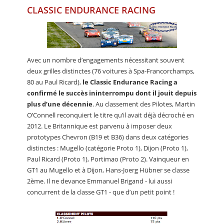
CLASSIC ENDURANCE RACING
Avec un nombre d’engagements nécessitant souvent
deux grilles distinctes (76 voitures à Spa-Francorchamps,
80 au Paul Ricard),
le Classic Endurance Racing a
confirmé le succès ininterrompu dont il jouit depuis
plus d’une décennie
. Au classement des Pilotes, Martin
O’Connell reconquiert le titre qu’il avait déjà décroché en
2012. Le Britannique est parvenu à imposer deux
prototypes Chevron (B19 et B36) dans deux catégories
distinctes : Mugello (catégorie Proto 1), Dijon (Proto 1),
Paul Ricard (Proto 1), Portimao (Proto 2). Vainqueur en
GT1 au Mugello et à Dijon, Hans-Joerg Hübner se classe
2ème. Il ne devance Emmanuel Brigand - lui aussi
concurrent de la classe GT1 - que d’un petit point !