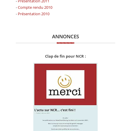
-
Présentation 2011
-
Compte rendu 2010
-
Présentation 2010
ANNONCES
Clap de fin pour NCR :