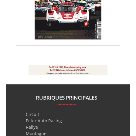
RUBRIQUES PRINCIPALES
Circuit
Peter Auto Racing
Rallye
Montagne