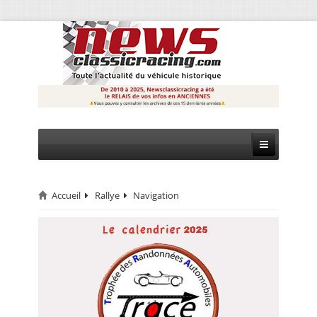
Accueil
Rallye
Navigation
CIRCUIT
RALLYE
MONTAGNE
EVÈNEMENTS