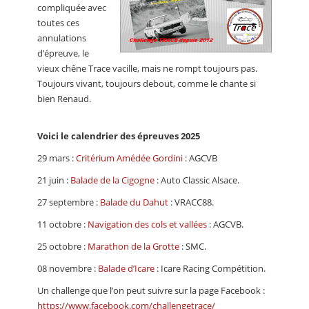
compliquée avec
toutes ces
annulations
d’épreuve, le
vieux chêne Trace vacille, mais ne rompt toujours pas.
Toujours vivant, toujours debout, comme le chante si
bien Renaud.
Voici le calendrier des épreuves 2025
29 mars :
Critérium Amédée Gordini
: AGCVB
21 juin :
Balade de la Cigogne
: Auto Classic Alsace.
27 septembre :
Balade du Dahut
: VRACC88.
11 octobre :
Navigation des cols et vallées
: AGCVB.
25 octobre :
Marathon de la Grotte
: SMC.
08 novembre :
Balade d’Icare
: Icare Racing Compétition.
Un challenge que l’on peut suivre sur la page Facebook :
https://www.facebook.com/challengetrace/