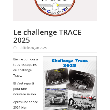
CALENDRIER
FOCUS
VIDEO
Le challenge TRACE
ANNUAIRES
2025
PETITES ANNONCES
Publié le 30 jan 2025
Bien le bonjour à
tous les copains
du challenge
Trace.
Et c’est reparti
pour une
nouvelle saison.
Après une année
2024 bien